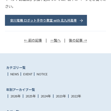
さい。
安川電機 ロボット手作り教室 with 北九州高専
← 前の記事
|
一覧へ
|
後の記事 →
カテゴリ一覧
NEWS
EVENT
NOTICE
年別アーカイブ一覧
2026年
2025年
2024年
2023年
2022年