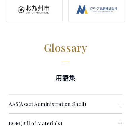
Glossary
用語集
AAS(Asset Administration Shell)
BOM(Bill of Materials)