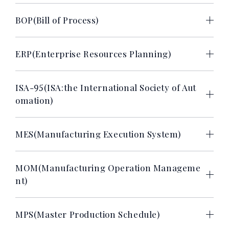
BOP(Bill of Process)
ERP(Enterprise Resources Planning)
ISA-
95
(ISA:the International Society of Aut
omation)
MES(Manufacturing Execution System)
MOM(Manufacturing Operation Manageme
nt)
MPS(Master Production Schedule)