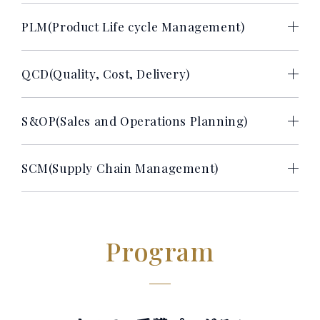
PLM(Product Life cycle Management)
QCD(Quality, Cost, Delivery)
S
&
OP(Sales and Operations Planning)
SCM(Supply Chain Management)
Program