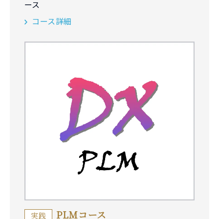
ース
コース詳細
PLMコース
実践