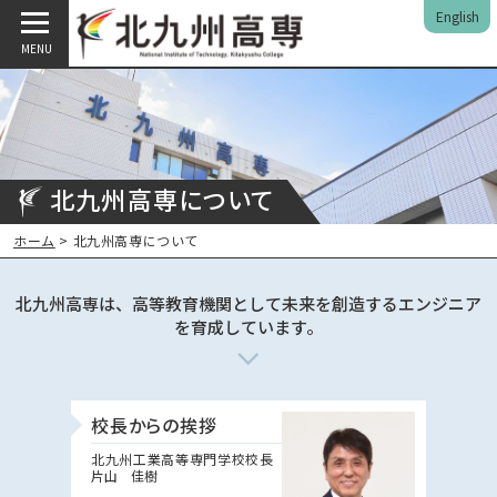
English
MENU
北九州高専について
ホーム
> 北九州高専について
北九州高専は、高等教育機関として未来を創造するエンジニア
を育成しています。
校長からの挨拶
北九州工業高等専門学校校長
片山 佳樹