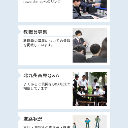
researchmapへのリンク
教職員募集
教職員の募集についての情報
を掲載しています。
北九州高専Ｑ＆Ａ
よくあるご質問をQ&A形式で
掲載しています
進路状況
本科・専攻科の進学先・就職