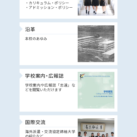
・カリキュラム・ポリシー
・アドミッション・ポリシー
沿革
本校のあゆみ
学校案内・広報誌
学校案内や広報誌「志遠」な
どを閲覧いただけます
国際交流
海外派遣・交流協定締結大学
の紹介など