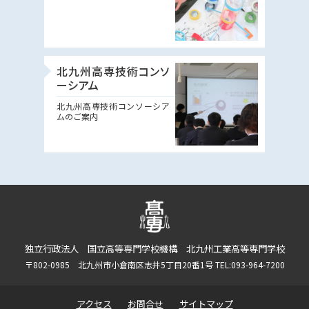
北九州高専技術コンソ
ーシアム
北九州高専技術コンソーシア
ムのご案内
独立行政法人 国立高等専門学校機構 北九州工業高等専門学校
〒802-0985 北九州市小倉南区志井5丁目20番1号 TEL:093-964-7200
アクセス
お問合せ
サイトマップ