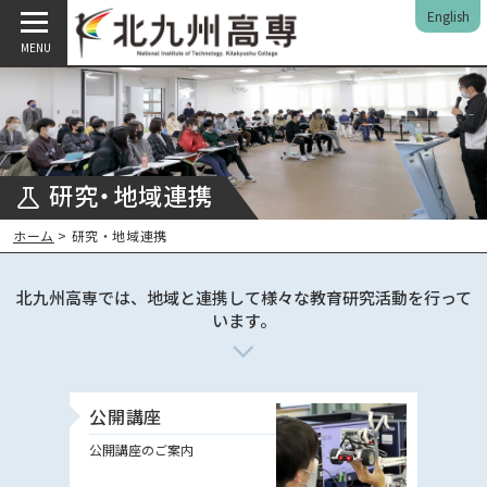
English
MENU
研究・地域連携
ホーム
> 研究・地域連携
北九州高専では、地域と連携して様々な教育研究活動を行って
います。
公開講座
公開講座のご案内