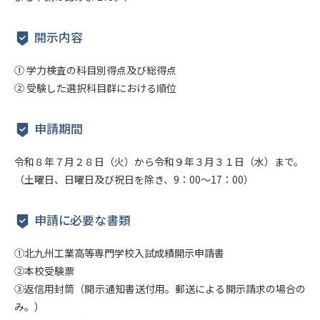
開示内容
① 学力検査の科目別得点及び総得点
② 受験した選択科目群における順位
申請期間
令和８年７月２８日（火）から令和９年３月３１日（水）まで。
（土曜日、日曜日及び祝日を除き、9：00～17：00）
申請に必要な書類
①北九州工業高等専門学校入試成績開示申請書
②本校受験票
③返信用封筒（開示通知書送付用。郵送による開示請求の場合の
み。）