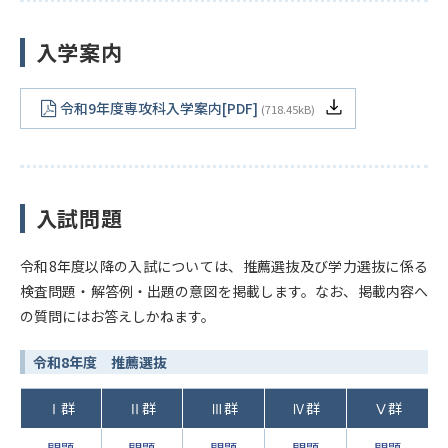
入学案内
令和9年度専攻科入学案内[PDF]
718.45kB
入試問題
令和8年度以降の入試については、推薦選抜及び学力選抜に係る
検査問題・解答例・出題の意図を掲載します。なお、掲載内容へ
の質問にはお答えしかねます。
令和8年度 推薦選抜
Ⅰ群
Ⅱ群
Ⅲ群
Ⅳ群
Ⅴ群