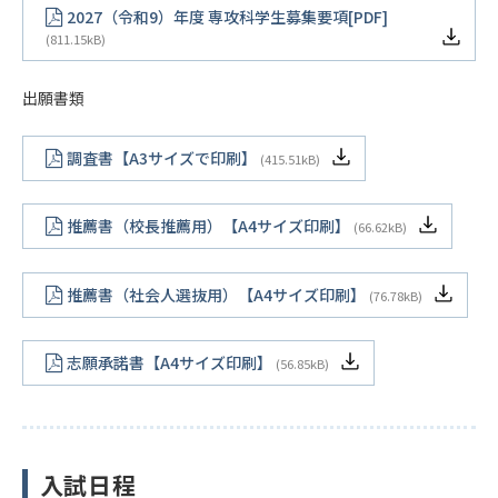
2027（令和9）年度 専攻科学生募集要項[PDF]
811.15kB
出願書類
調査書【A3サイズで印刷】
415.51kB
推薦書（校長推薦用）【A4サイズ印刷】
66.62kB
推薦書（社会人選抜用）【A4サイズ印刷】
76.78kB
志願承諾書【A4サイズ印刷】
56.85kB
入試日程