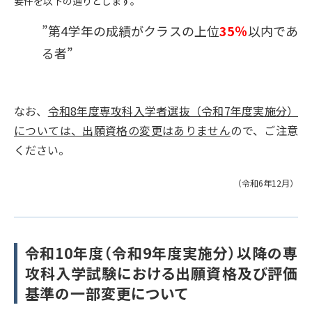
要件を以下の通りとします。
”第4学年の成績がクラスの上位
35％
以内であ
る者”
なお、
令和8年度専攻科入学者選抜（令和7年度実施分）
については、出願資格の変更はありません
ので、ご注意
ください。
（令和6年12月）
令和10年度（令和9年度実施分）以降の専
攻科入学試験における出願資格及び評価
基準の一部変更について