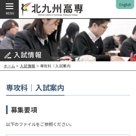
English
MENU
入試情報
ホーム
>
入試情報
> 専攻科｜入試案内
専攻科｜入試案内
募集要項
以下のファイルをご参照ください。