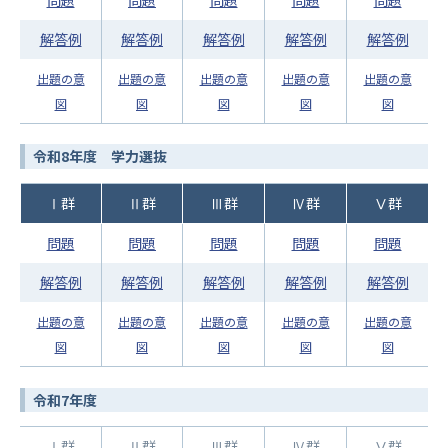
問題
問題
問題
問題
問題
解答例
解答例
解答例
解答例
解答例
出題の意
出題の意
出題の意
出題の意
出題の意
図
図
図
図
図
令和8年度 学力選抜
Ⅰ群
Ⅱ群
Ⅲ群
Ⅳ群
Ⅴ群
問題
問題
問題
問題
問題
解答例
解答例
解答例
解答例
解答例
出題の意
出題の意
出題の意
出題の意
出題の意
図
図
図
図
図
令和7年度
Ⅰ群
Ⅱ群
Ⅲ群
Ⅳ群
Ⅴ群