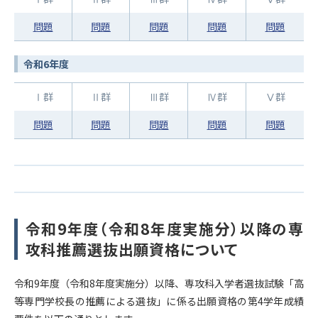
問題
問題
問題
問題
問題
令和6年度
Ⅰ群
Ⅱ群
Ⅲ群
Ⅳ群
Ⅴ群
問題
問題
問題
問題
問題
令和9年度（令和8年度実施分）以降の専
攻科推薦選抜出願資格について
令和9年度（令和8年度実施分）以降、専攻科入学者選抜試験「高
等専門学校長の推薦による選抜」に係る出願資格の第4学年成績