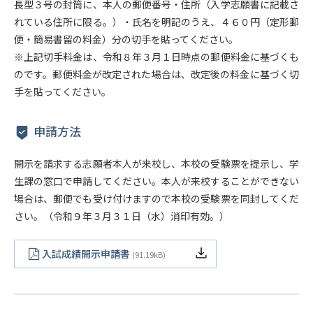
長型３号の封筒に、本人の郵便番号・住所（入学志願書に記載さ
れている住所に限る。）・氏名を明記のうえ、４６０円（定形郵
便・簡易書留の料金）分の切手を貼ってください。
※上記切手料金は、令和８年３月１日時点の郵便料金に基づくも
のです。郵便料金が改定された場合は、改定後の料金に基づく切
手を貼ってください。
申請方法
開示を請求する志願者本人が来校し、本校の受験票を提示し、学
生課の窓口で申請してください。本人が来校することができない
場合は、郵便でも受け付けますので本校の受験票を同封してくだ
さい。（令和９年３月３１日（水）消印有効。）
入試成績開示申請書
91.19kB