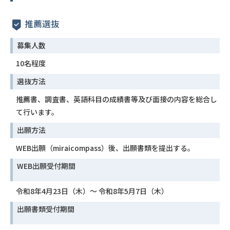
推薦選抜
募集人数
10名程度
選抜方法
推薦書、調査書、英語科目の成績書等及び面接の内容を総合し
て行います。
出願方法
WEB出願（miraicompass）後、出願書類を提出する。
WEB出願受付期間
令和8年4月23日（木）〜 令和8年5月7日（木）
出願書類受付期間