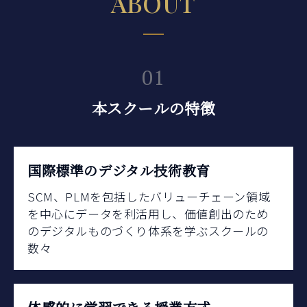
ABOUT
01
本スクールの特徴
国際標準のデジタル技術教育
SCM、PLMを包括したバリューチェーン領域
を中心にデータを利活用し、価値創出のため
のデジタルものづくり体系を学ぶスクールの
数々