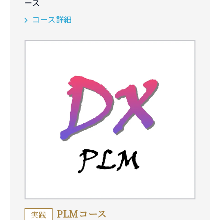
ース
コース詳細
PLMコース
実践