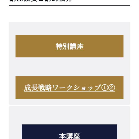
特別講座
成長戦略ワークショップ①②
本講座