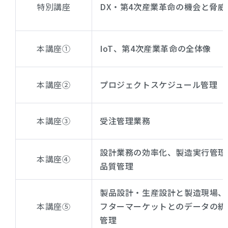
特別講座
DX・第4次産業革命の機会と脅威
本講座①
IoT、第4次産業革命の全体像
本講座②
プロジェクトスケジュール管理
本講座③
受注管理業務
設計業務の効率化、製造実行管理
本講座④
品質管理
製品設計・生産設計と製造現場、
本講座⑤
フターマーケットとのデータの統
管理