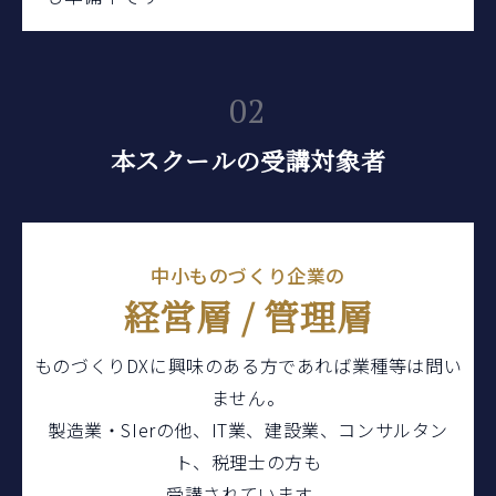
02
本スクールの受講対象者
中小ものづくり企業の
経営層 / 管理層
ものづくりDXに興味のある方であれば
業種等は問い
ません。
製造業・SIerの他、IT業、建設業、コンサルタン
ト、
税理士の方も
受講されています。