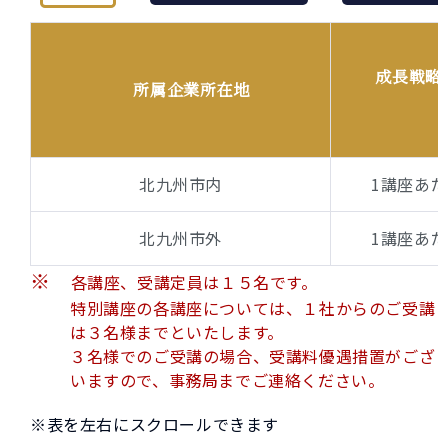
成長戦略
所属企業所在地
北九州市内
1講座あた
北九州市外
1講座あた
各講座、受講定員は１５名です。
特別講座の各講座については、１社からのご受講
は３名様までといたします。
３名様でのご受講の場合、受講料優遇措置がござ
いますので、事務局までご連絡ください。
※表を左右にスクロールできます