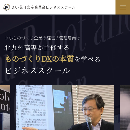
中小ものづくり企業の経営 / 管理層向け
北九州高専が主催する
ものづくりDXの本質
を学べる
ビジネススクール