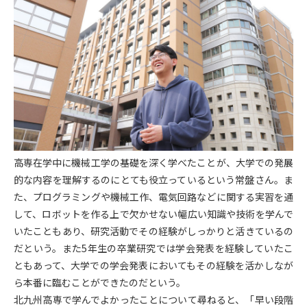
高専在学中に機械工学の基礎を深く学べたことが、大学での発展
的な内容を理解するのにとても役立っているという常盤さん。ま
た、プログラミングや機械工作、電気回路などに関する実習を通
して、ロボットを作る上で欠かせない幅広い知識や技術を学んで
いたこともあり、研究活動でその経験がしっかりと活きているの
だという。また5年生の卒業研究では学会発表を経験していたこ
ともあって、大学での学会発表においてもその経験を活かしなが
ら本番に臨むことができたのだという。
北九州高専で学んでよかったことについて尋ねると、「早い段階