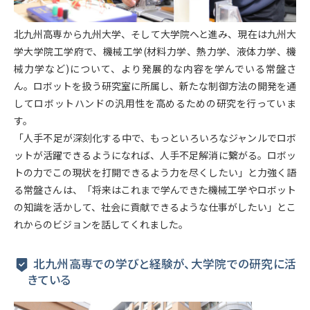
北九州高専から九州大学、そして大学院へと進み、現在は九州大
学大学院工学府で、機械工学(材料力学、熱力学、液体力学、機
械力学など)について、より発展的な内容を学んでいる常盤さ
ん。ロボットを扱う研究室に所属し、新たな制御方法の開発を通
してロボットハンドの汎用性を高めるための研究を行っていま
す。
「人手不足が深刻化する中で、もっといろいろなジャンルでロボ
ットが活躍できるようになれば、人手不足解消に繋がる。ロボッ
トの力でこの現状を打開できるよう力を尽くしたい」と力強く語
る常盤さんは、「将来はこれまで学んできた機械工学やロボット
の知識を活かして、社会に貢献できるような仕事がしたい」とこ
れからのビジョンを話してくれました。
北九州高専での学びと経験が、大学院での研究に活
きている