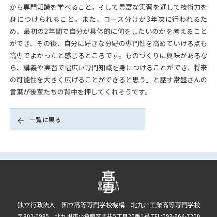
から専門知識を学べること。そして豊富な実習を通して技術力を
身につけられること。また、コース分けが3年次に行われるた
め、最初の2年間で自分が具体的に何をしたいのかを考えること
ができ、その後、自分に好きな分野の専門性を高めていける点も
高専でよかったと感じるところです。ものづくりに興味があるな
ら、講義や実習で幅広い専門知識を身につけることができ、将来
の可能性を大きく広げることができると思う」と話す常盤さんの
言葉が後輩たちの背中を押してくれそうです。
一覧に戻る
独立行政法人 国立高等専門学校機構 北九州工業高等専門学校
〒802-0985 北九州市小倉南区志井5丁目20番1号 TEL:093-964-7200