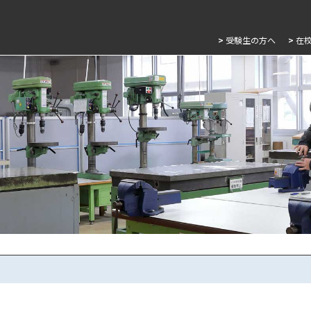
>
受験生の方へ
>
在