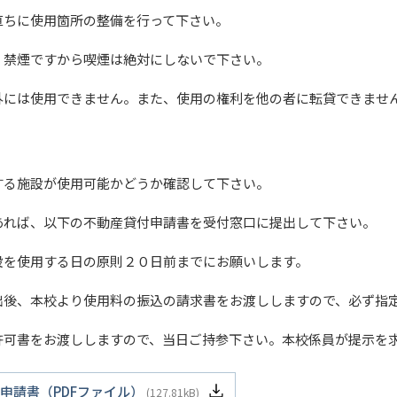
直ちに使用箇所の整備を行って下さい。
、禁煙ですから喫煙は絶対にしないで下さい。
外には使用できません。また、使用の権利を他の者に転貸できませ
する施設が使用可能かどうか確認して下さい。
あれば、以下の不動産貸付申請書を受付窓口に提出して下さい。
設を使用する日の原則２０日前までにお願いします。
出後、本校より使用料の振込の請求書をお渡ししますので、必ず指
許可書をお渡ししますので、当日ご持参下さい。本校係員が提示を
申請書（PDFファイル）
127.81kB