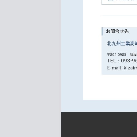
お問合せ先
北九州工業高
〒802-0985
TEL：093-9
E-mail：k-zai