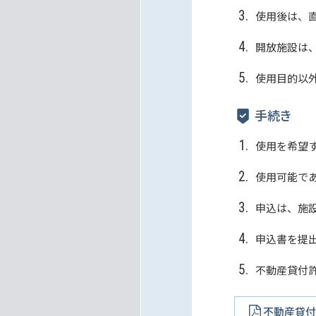
使用後は、
開放施設は
使用目的以
手続き
使用を希望
使用可能で
申込は、施
申込書を提
不動産貸付
不動産貸付