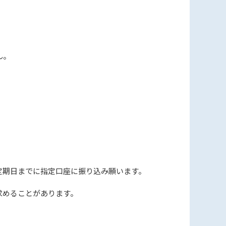
ん。
定期日までに指定口座に振り込み願います。
求めることがあります。