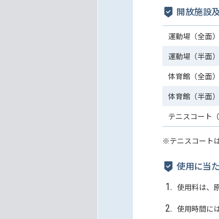
開放施設及
運動場（全面
運動場（半面
体育館（全面
体育館（半面
テニスコート
※テニスコート
使用に当た
使用料は、
使用時間に