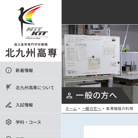
新着情報
北九州高専について
一般の方へ
入試情報
ホーム
>
一般の方へ
> 高専施設の利用
学科・コース