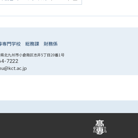
等専門学校
総務課 財務係
 福岡県北九州市小倉南区志井5丁目20番1号
64-7222
mu