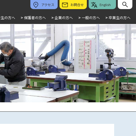
アクセス
お問合せ
English
校生の方へ
>
保護者の方へ
>
企業の方へ
>
一般の方へ
>
卒業生の方へ