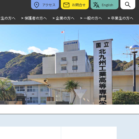
アクセス
お問合せ
English
校生の方へ
>
保護者の方へ
>
企業の方へ
>
一般の方へ
>
卒業生の方へ