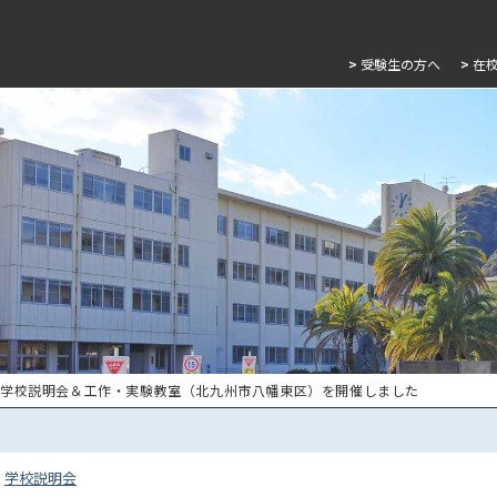
>
受験生の方へ
>
在
 学校説明会＆工作・実験教室（北九州市八幡東区）を開催しました
学校説明会