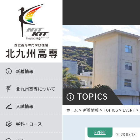
新着情報
北九州高専について
TOPICS
入試情報
ホーム
>
新着情報
>
TOPICS
>
EVENT
>
学科・コース
EVENT
2023.07.18