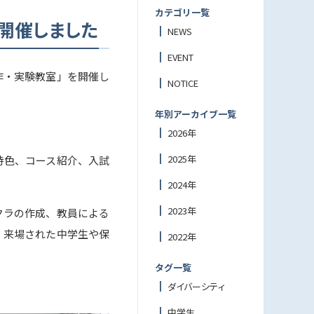
カテゴリ一覧
開催しました
NEWS
EVENT
工作・実験教室」を開催し
NOTICE
年別アーカイブ一覧
2026年
2025年
特色、コース紹介、入試
2024年
2023年
クラの作成、教員による
、来場された中学生や保
2022年
タグ一覧
ダイバーシティ
中学生