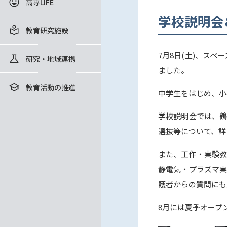
高専LIFE
学校説明会
教育研究施設
7月8日(土)、スペ
研究・地域連携
ました。
教育活動の推進
中学生をはじめ、小
学校説明会では、鶴
選抜等について、詳
また、工作・実験教
静電気・プラズマ実
護者からの質問にも
8月には夏季オープ