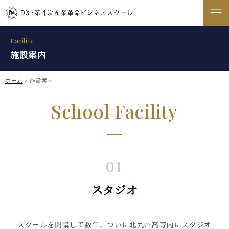
Facility
施設案内
ホーム
>
施設案内
School Facility
01
スタジオ
スクールを開講して数年、ついに北九州高専内にスタジオ