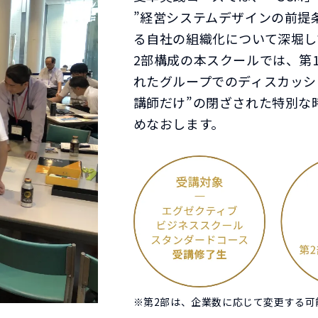
”経営システムデザインの前提
る自社の組織化について深堀し
2部構成の本スクールでは、第
れたグループでのディスカッシ
講師だけ”の閉ざされた特別な
めなおします。
※第2部は、企業数に応じて変更する可