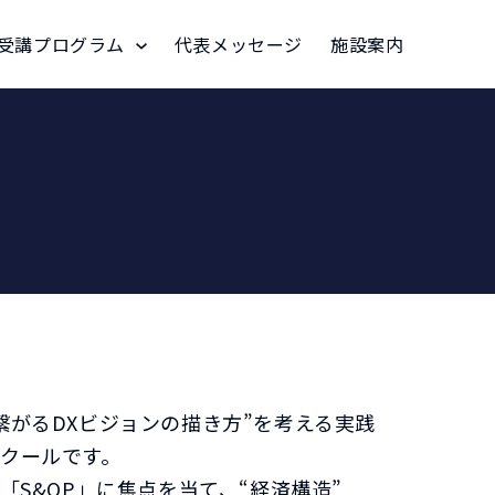
受講プログラム
代表メッセージ
施設案内
繋がるDXビジョンの描き方”を考える実践
クールです。
「S&OP」に焦点を当て、“経済構造”