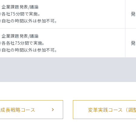
・企業課題発表/議論
発
※各社75分間で実施。
※自社の時間以外は参加不可。
・企業課題発表/議論
発
※各各社75分間で実施。
※自社の時間以外は参加不可。
成長戦略コース
変革実践コース（調