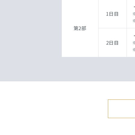
1日目
第2部
2日目