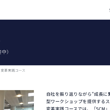
ル
整中）
 変革実践コース
自社を振り返りながら“成長に
型ワークショップを提供するス
変革実践コースでは、「SCM」