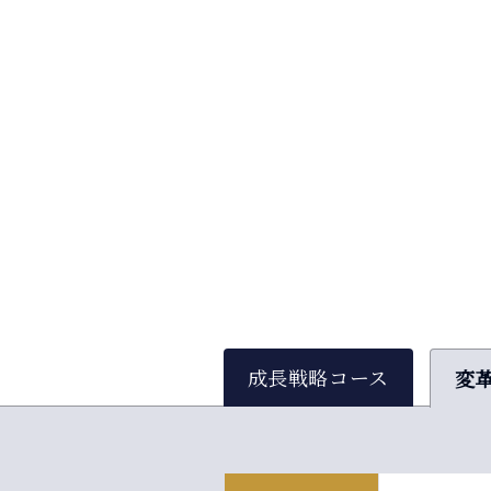
成長戦略コース
変