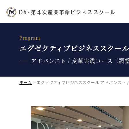
Program
エグゼクティブビジネススクー
アドバンスト / 変革実践コース（調
ホーム
>
エグゼクティブビジネススクール アドバンスト /