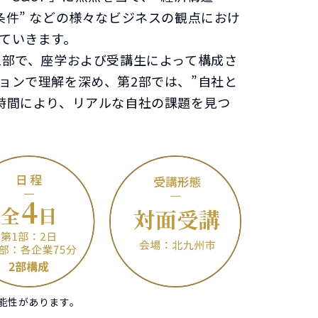
条件” などの様々なビジネスの観点におけ
ていきます。
1部で、座学および受講生によって構成さ
ョンで理解を深め、第2部では、”自社と
時間により、リアルな自社の課題を見つ
能性があります。