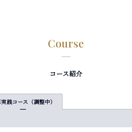
Course
コース紹介
革実践コース（調整中）