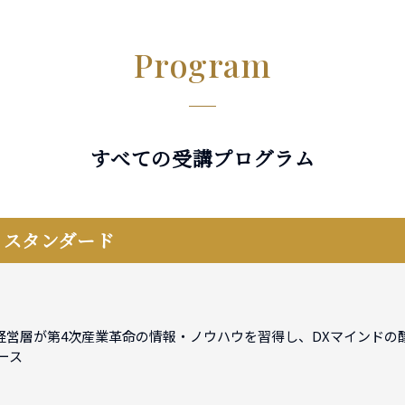
Program
すべての受講プログラム
ル
スタンダード
営層が第4次産業革命の情報・ノウハウを習得し、DXマインドの醸
ース