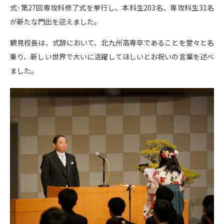
式･第27回専攻科修了式を挙行し、本科生203名、専攻科生31名
が新たな門出を迎えました。
鶴見校長は、式辞において、北九州高専卒であることを堂々と名
乗り、新しい世界で大いに活躍してほしいとお祝いの言葉を述べ
ました。