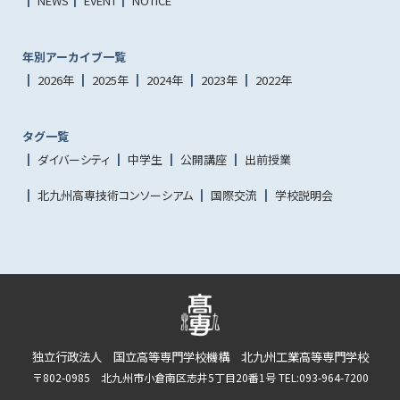
NEWS
EVENT
NOTICE
年別アーカイブ一覧
2026年
2025年
2024年
2023年
2022年
タグ一覧
ダイバーシティ
中学生
公開講座
出前授業
北九州高専技術コンソーシアム
国際交流
学校説明会
独立行政法人 国立高等専門学校機構 北九州工業高等専門学校
〒802-0985 北九州市小倉南区志井5丁目20番1号 TEL:093-964-7200