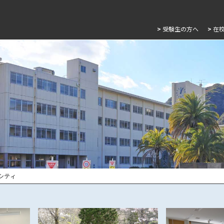
>
受験生の方へ
>
在
シティ