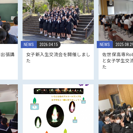
NEWS
2026.04.15
NEWS
2025.08.2
で出張講
女子新入生交流会を開催しまし
佐世保高専Robog
た
と女子学生交
た