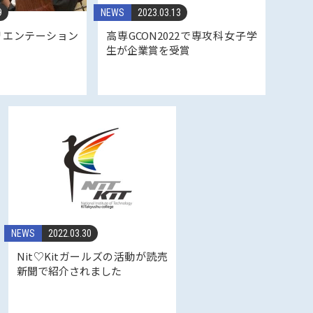
9
NEWS
2023.03.13
リエンテーション
高専GCON2022で専攻科女子学
た
生が企業賞を受賞
NEWS
2022.03.30
Nit♡Kitガールズの活動が読売
新聞で紹介されました