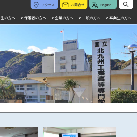
アクセス
お問合せ
English
校生の方へ
>
保護者の方へ
>
企業の方へ
>
一般の方へ
>
卒業生の方へ