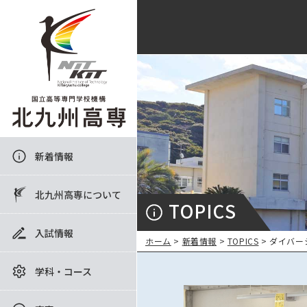
新着情報
北九州高専について
TOPICS
入試情報
ホーム
>
新着情報
>
TOPICS
> ダイバー
学科・コース