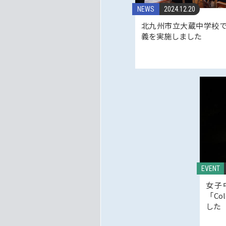
NEWS
2024.12.20
北九州市立大蔵中学校
義を実施しました
EVENT
女子
「Co
した