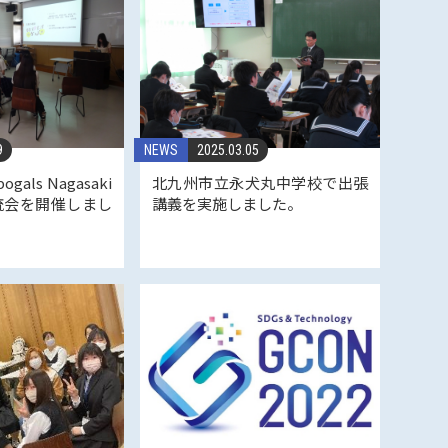
9
NEWS
2025.03.05
als Nagasaki
北九州市立永犬丸中学校で出張
流会を開催しまし
講義を実施しました。