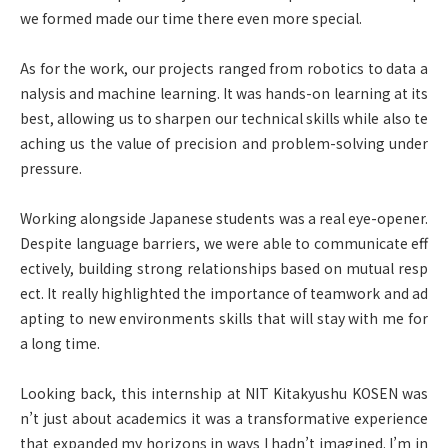
we formed made our time there even more special.
As for the work, our projects ranged from robotics to data a
nalysis and machine learning. It was hands-on learning at its
best, allowing us to sharpen our technical skills while also te
aching us the value of precision and problem-solving under
pressure.
Working alongside Japanese students was a real eye-opener.
Despite language barriers, we were able to communicate eff
ectively, building strong relationships based on mutual resp
ect. It really highlighted the importance of teamwork and ad
apting to new environments skills that will stay with me for
a long time.
Looking back, this internship at NIT Kitakyushu KOSEN was
n’t just about academics it was a transformative experience
that expanded my horizons in ways I hadn’t imagined. I’m in