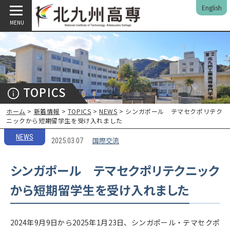
English
MENU
TOPICS
ホーム
>
新着情報
>
TOPICS
>
NEWS
> シンガポール テマセクポリテク
ニックから短期留学生を受け入れました
NEWS
国際交流
2025.03.07
シンガポール テマセクポリテクニック
から短期留学生を受け入れました
2024年9月9日から2025年1月23日、シンガポール・テマセクポ