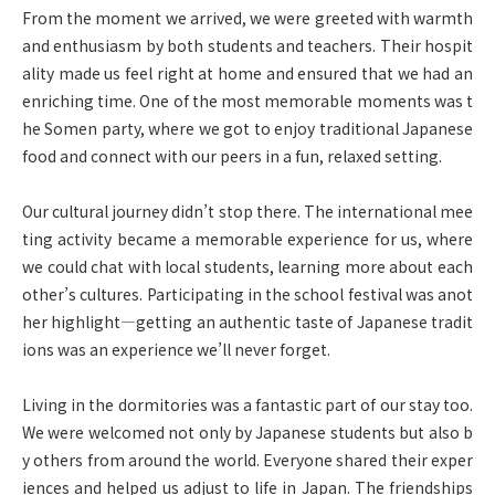
From the moment we arrived, we were greeted with warmth
and enthusiasm by both students and teachers. Their hospit
ality made us feel right at home and ensured that we had an
enriching time. One of the most memorable moments was t
he Somen party, where we got to enjoy traditional Japanese
food and connect with our peers in a fun, relaxed setting.
Our cultural journey didn’t stop there. The international mee
ting activity became a memorable experience for us, where
we could chat with local students, learning more about each
other’s cultures. Participating in the school festival was anot
her highlight—getting an authentic taste of Japanese tradit
ions was an experience we’ll never forget.
Living in the dormitories was a fantastic part of our stay too.
We were welcomed not only by Japanese students but also b
y others from around the world. Everyone shared their exper
iences and helped us adjust to life in Japan. The friendships