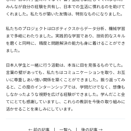
みんなが自分の経験を共有し、日本での生活に慣れるのを助けて
くれました。私たちが築いた友情は、特別なものになりました。
私たちのプロジェクトはロボティクスからデータ分析、機械学習
まで多岐にわたりました。実践的な学習であり、技術的なスキル
を磨くと同時に、精度と問題解決の能力も身に着けることができ
ました。
日本人学生と一緒に行う活動は、本当に目を見張るものでした。
言葉の壁があっても、私たちはコミュニケーションを取り、お互
いに尊重しあい強い関係を築くことができました。振り返ってみ
ると、この度のインターンシップでは、学問だけでなく、想像も
しなかったような視野を広げる経験ができました。学んだこと全
てにとても感謝していますし、これらの教訓を今後の取り組みに
活かせることを楽しみにしています。
← 前の記事
|
一覧へ
|
後の記事 →