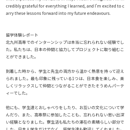
credibly grateful for everything I learned, and I’m excited to c
arry these lessons forward into my future endeavours.
留学体験レポート
北九州高専でのインターンシップは本当に忘れられない経験でし
た。私たちは、日本の仲間と協力してプロジェクトに取り組むこ
とができました。
到着した時から、学生と先生の両方から温かく熱意を持って迎え
られました。最も印象に残っている1つは、日本食を楽しみ、楽
しくリラックスして仲間とつながることができたそうめんパーテ
ィーでした。
他にも、学生達とおしゃべりをしたり、お互いの文化について学
んだり、また、高専祭に参加したことも、忘れられない思い出深
い経験となりました。寮生活も私たちの滞在の素晴らしい部分で
した。日本人学生だけでなく、留学生達も歓迎してくれました。