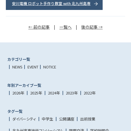
安川電機 ロボット手作り教室 with 北九州高専
← 前の記事
|
一覧へ
|
後の記事 →
カテゴリ一覧
NEWS
EVENT
NOTICE
年別アーカイブ一覧
2026年
2025年
2024年
2023年
2022年
タグ一覧
ダイバーシティ
中学生
公開講座
出前授業
北九州高専技術コンソーシアム
国際交流
学校説明会