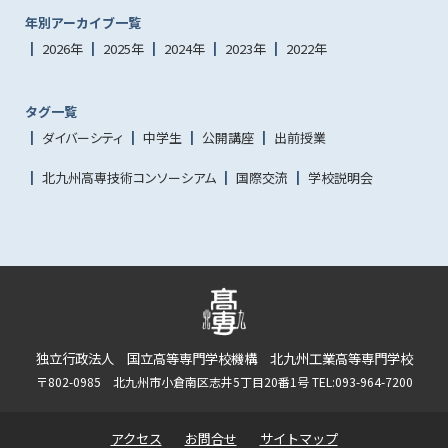
年別アーカイブ一覧
2026年
2025年
2024年
2023年
2022年
タグ一覧
ダイバーシティ
中学生
公開講座
出前授業
北九州高専技術コンソーシアム
国際交流
学校説明会
独立行政法人 国立高等専門学校機構 北九州工業高等専門学校
〒802-0985 北九州市小倉南区志井5丁目20番1号 TEL:093-964-7200
アクセス
お問合せ
サイトマップ