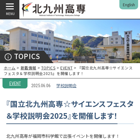
English
MENU
TOPICS
ホーム
>
新着情報
>
TOPICS
>
EVENT
> 『国立北九州高専☆サイエンス
フェスタ＆学校説明会2025』を開催します！
EVENT
学校説明会
2025.06.06
『国立北九州高専☆サイエンスフェスタ
＆学校説明会2025』を開催します！
北九州高専が福岡市科学館で出張イベントを開催します！