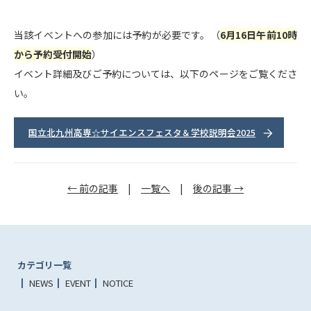
当該イベントへの参加には予約が必要です。（
6月16日午前10時
から予約受付開始
）
イベント詳細及びご予約については、以下のページをご覧くださ
い。
国立北九州高専☆サイエンスフェスタ＆学校説明会2025
← 前の記事
|
一覧へ
|
後の記事 →
カテゴリ一覧
NEWS
EVENT
NOTICE