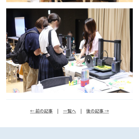
← 前の記事
|
一覧へ
|
後の記事 →