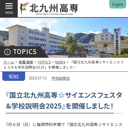
English
MENU
TOPICS
ホーム
>
新着情報
>
TOPICS
>
NEWS
> 『国立北九州高専☆サイエンスフ
ェスタ＆学校説明会2025』を開催しました！
NEWS
学校説明会
2025.07.15
『国立北九州高専☆サイエンスフェスタ
＆学校説明会2025』を開催しました！
7月６日（日）に福岡市科学館で『国立北九州高専☆サイエンス