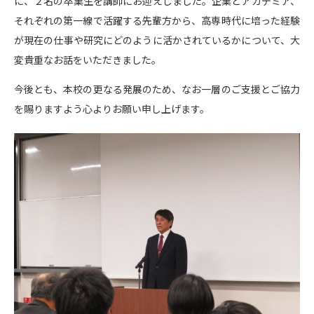
に、２名の卒業生を講師にお迎えしました。企業とアカデミア、
それぞれの第一線で活躍する先輩方から、高専時代に培った経験
が現在の仕事や研究にどのように活かされているかについて、大
変貴重なお話をいただきました。
今後とも、本校の更なる発展のため、なお一層のご支援とご協力
を賜りますよう心よりお願い申し上げます。