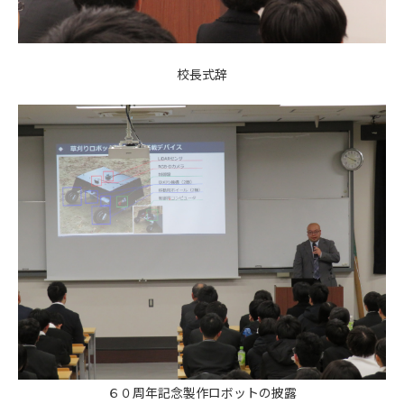
校長式辞
６０周年記念製作ロボットの披露