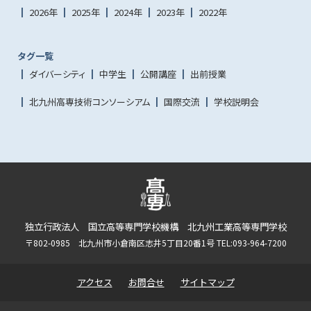
2026年
2025年
2024年
2023年
2022年
タグ一覧
ダイバーシティ
中学生
公開講座
出前授業
北九州高専技術コンソーシアム
国際交流
学校説明会
独立行政法人 国立高等専門学校機構 北九州工業高等専門学校
〒802-0985 北九州市小倉南区志井5丁目20番1号 TEL:093-964-7200
アクセス
お問合せ
サイトマップ