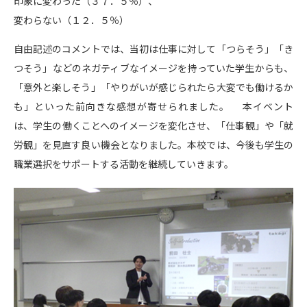
印象に変わった（３７．５％）、
変わらない（１２．５％）
自由記述のコメントでは、当初は仕事に対して「つらそう」「き
つそう」などのネガティブなイメージを持っていた学生からも、
「意外と楽しそう」「やりがいが感じられたら大変でも働けるか
も」といった前向きな感想が寄せられました。 本イベント
は、学生の働くことへのイメージを変化させ、「仕事観」や「就
労観」を見直す良い機会となりました。本校では、今後も学生の
職業選択をサポートする活動を継続していきます。