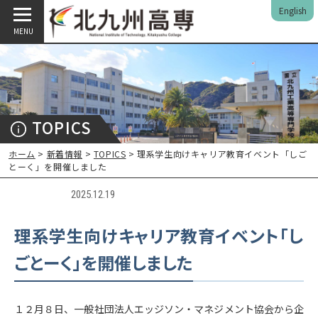
English
MENU
TOPICS
ホーム
>
新着情報
>
TOPICS
> 理系学生向けキャリア教育イベント「しご
とーく」を開催しました
2025.12.19
理系学生向けキャリア教育イベント「し
ごとーく」を開催しました
１２月８日、一般社団法人エッジソン・マネジメント協会から企