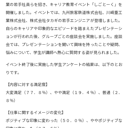
業の若手社員らを招き、キャリア教育イベント「しごとーく」を
開催しました。イベントでは、九州旅客鉄道株式会社、川崎重工
業株式会社、株式会社タカギの若手エンジニアが登壇しました。
自らのキャリアや印象的なエピソードを踏まえたプレゼンテーシ
ョンが行われた後、グループごとの座談会を実施しました。座談
会では、プレゼンテーションを聞いて興味を持ったことや疑問、
悩みについて、学生が講師へ熱心に質問する姿が見られました。
イベント終了後に実施した学生アンケートの結果は、以下のとお
りです。
【内容に対する満足度】
大変満足（７７．８％）、やや満足（１９．４％）、普通（２．
８％）
【仕事に関するイメージの変化】
ポジティブな印象に変わった（５０．０％）、ややポジティブな