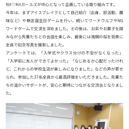
Nit♡Kitガールズが中心となって企画している取り組みです。
今年は、まずアイスブレイクとして自己紹介（出身、部活動、趣
味など）や無言誕生日ゲームを行い、続いてワードウルフやNG
ワードゲームで交流を深めました。その後は、お茶やお菓子を囲
みながら先輩たちとの会話を楽しみ、最後には満開の桜を背景に
全員で記念写真を撮影しました。
アンケートでは、「入学式やクラス分けの不安がなくなった」
「入学前に友人ができてよかった」「なじめるか心配だったけれ
ど、これからの学校生活が楽しみになりました」などの声が寄せ
られ、参加した37名全員から最高評価をいただきました。先輩た
ちの温かいサポートが、安心と期待につながる交流会となりまし
た。