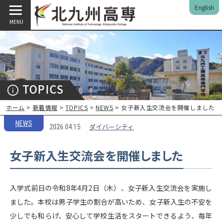
English
MENU
TOPICS
ホーム
>
新着情報
>
TOPICS
>
NEWS
> 女子新入生交流会を開催しました
NEWS
ダイバーシティ
2026.04.15
女子新入生交流会を開催しました
入学式前日の令和8年4月2日（木）、女子新入生交流会を実施し
ました。本校は男子学生の割合が高いため、女子新入生の不安を
少しでも和らげ、安心して学校生活をスタートできるよう、毎年