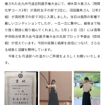
催された北九州弓道近的選手権大会にて、植木菜々美さん（物質
化学コース3年）が高校女子の部で2位に、沼田凰希さん（2年3
組）が高校男子の部で3位に入賞しました。当日は風雨の影響で
厳しいコンディションでしたが、一立一立に集中し、最後まで粘
り強く競技に取り組んでくれました。5月１０日（日）には高等
学校総合体育大会弓道選手権大会の北部ブロック予選会（団体
戦）が控えています。今回の経験と結果を自信につなげ、さらな
る成長と活躍を期待しています。
今後とも弓道部への温かいご声援をよろしくお願いいたしま
す。