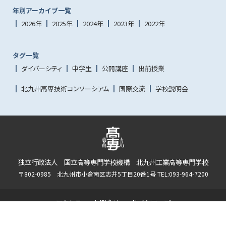
年別アーカイブ一覧
2026年
2025年
2024年
2023年
2022年
タグ一覧
ダイバーシティ
中学生
公開講座
出前授業
北九州高専技術コンソーシアム
国際交流
学校説明会
独立行政法人 国立高等専門学校機構 北九州工業高等専門学校
〒802-0985 北九州市小倉南区志井5丁目20番1号 TEL:093-964-7200
アクセス
お問合せ
サイトマップ
Copyright© 2023 - 2026 National Institute of Technology, Kitakyushu College All rights