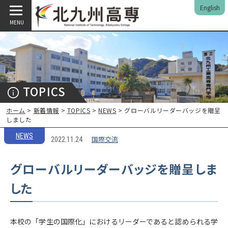
English
MENU
TOPICS
ホーム
>
新着情報
>
TOPICS
>
NEWS
> グローバルリーダーバッジを贈呈
しました
NEWS
国際交流
2022.11.24
グローバルリーダーバッジを贈呈しま
した
本校の「学生の国際化」におけるリーダーであると認められる学