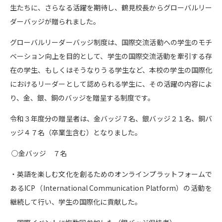
生たちに、さらなる活躍を期待し、鶴見校長からグローバルリー
ダーバッジが贈られました。
グローバルリーダーバッジ制度は、国際交流活動への学生のモチ
ベーション向上を目的として、学生の国際交流活動を牽引する存
在の学生、もしくはそうなりうる学生など、本校の学生の国際化
におけるリーダーとして認められる学生に、その活躍の内容によ
り、金、銀、銅のバッジを贈呈する制度です。
令和３年度分の贈呈者は、金バッジ７名、銀バッジ２１名、銅バ
ッジ４７名（卒業生含む）となりました。
○金バッジ ７名
・英語を楽しむ文化を創るためのオンラインプラットフォームで
あるICP（International Communication Platform）の活動を
継続して行い、学生の国際化に貢献した。