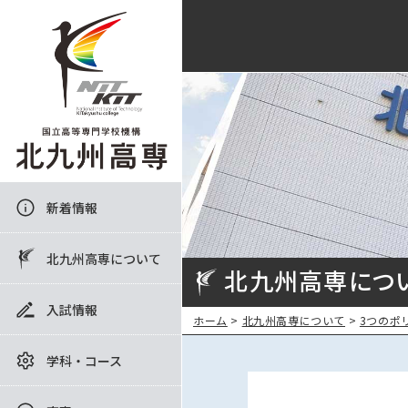
新着情報
北九州高専について
北九州高専につ
入試情報
ホーム
>
北九州高専について
>
3つのポ
学科・コース