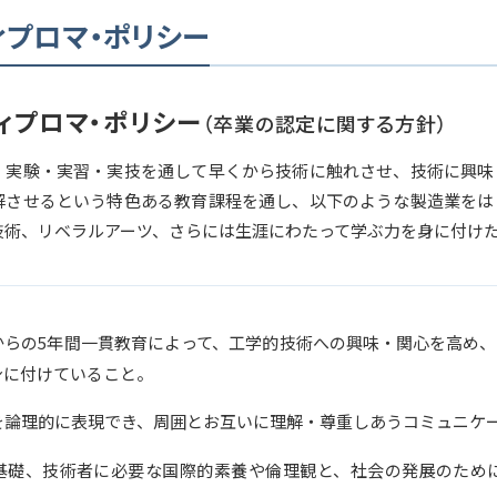
ィプロマ・ポリシー
ィプロマ・ポリシー
（卒業の認定に関する方針）
、実験・実習・実技を通して早くから技術に触れさせ、技術に興味
解させるという特色ある教育課程を通し、以下のような製造業をは
技術、リベラルアーツ、さらには生涯にわたって学ぶ力を身に付け
からの5年間一貫教育によって、工学的技術への興味・関心を高め
身に付けていること。
を論理的に表現でき、周囲とお互いに理解・尊重しあうコミュニケ
基礎、技術者に必要な国際的素養や倫理観と、社会の発展のため