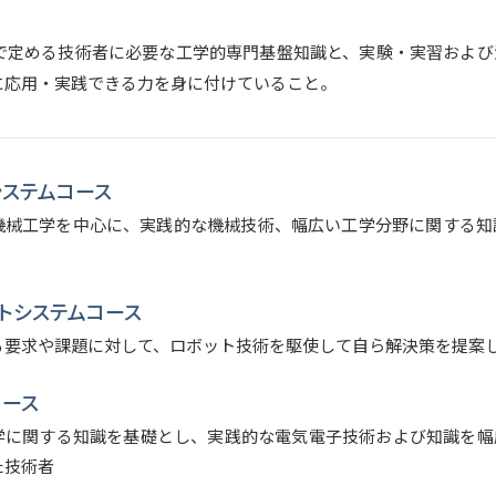
で定める技術者に必要な工学的専門基盤知識と、実験・実習および
に応用・実践できる力を身に付けていること。
ステムコース
機械工学を中心に、実践的な機械技術、幅広い工学分野に関する知
トシステムコース
る要求や課題に対して、ロボット技術を駆使して自ら解決策を提案
コース
学に関する知識を基礎とし、実践的な電気電子技術および知識を幅
た技術者