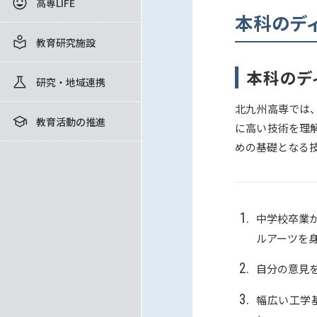
高専LIFE
本科のデ
教育研究施設
本科のデ
研究・地域連携
北九州高専では
教育活動の推進
に高い技術を理
めの基礎となる
中学校卒業
ルアーツを
自分の意見
幅広い工学