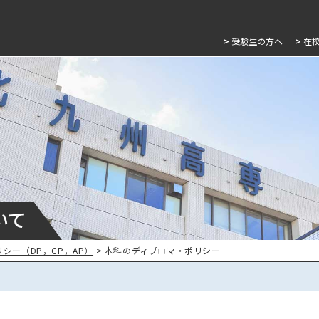
>
受験生の方へ
>
在
いて
リシー（DP，CP，AP）
> 本科のディプロマ・ポリシー