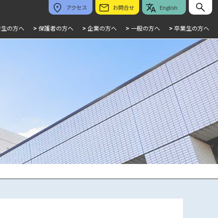
アクセス
お問合せ
English
校生の方へ
>
保護者の方へ
>
企業の方へ
>
一般の方へ
>
卒業生の方へ