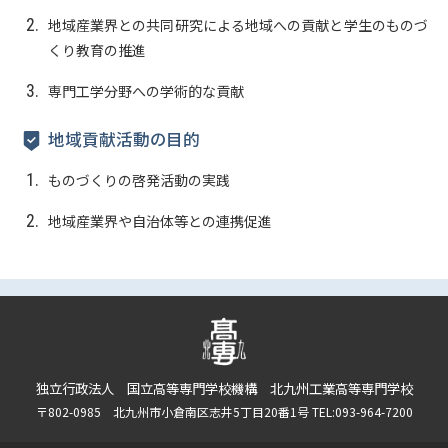
地域産業界との共同研究による地域への貢献と学生のものづ
くり教育の推進
専門工学分野への学術的な貢献
地域貢献活動の目的
ものづくりの啓発活動の実践
地域産業界や自治体等との連携促進
独立行政法人 国立高等専門学校機構 北九州工業高等専門学校
〒802-0985 北九州市小倉南区志井5丁目20番1号 TEL:093-964-7200