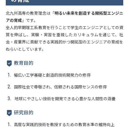
北九州高専の教育理念は「
明るい未来を創造する開拓型エンジニ
アの育成
」です。
全人的早期理工系教育を行うことで学生のエンジニアとしての資
質を伸ばし、実験・実習を重視したカリキュラムを通じて、社
会・産業界に貢献できる実践的かつ開拓型のエンジニアの育成を
ねらいとしています。
教育目的
幅広い工学基礎と創造的技術開発力の修得
国際社会で尊敬され、信頼される国際センスの修得
地球にやさしい技術を開発できる心豊かな人間性の涵養
研究目的
高度な実践的技術を教授するための教育水準の維持向上