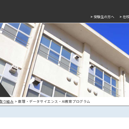
>
受験生の方へ
>
在
取り組み
> 数理・データサイエンス・AI教育プログラム