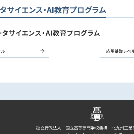
タサイエンス・AI教育プログラム
ータサイエンス・AI教育プログラム
ベル
応用基礎レベ
独立行政法人 国立高等専門学校機構 北九州工業