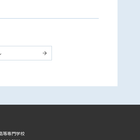
ル
高等専門学校