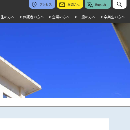
アクセス
お問合せ
English
校生の方へ
>
保護者の方へ
>
企業の方へ
>
一般の方へ
>
卒業生の方へ