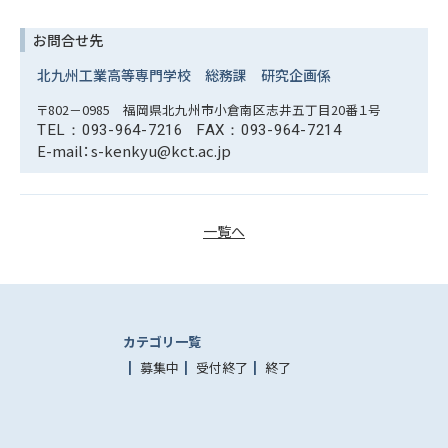
お問合せ先
北九州工業高等専門学校
総務課 研究企画係
〒802－0985 福岡県北九州市小倉南区志井五丁目20番１号
TEL：093-964-7216
FAX：093-964-7214
E-mail：s-kenkyu
一覧へ
カテゴリ一覧
募集中
受付終了
終了