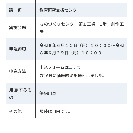
講 師
教育研究支援センター
ものづくりセンター第１工場 1階 創作工
実施会場
房
令和８年６月１５日（月）１０：００～令和
申込締切
８年６月２９日（月）１０：００
申込フォームは
コチラ
申込方法
7月6日に抽選結果を送付しました。
用意するも
筆記用具
の
その他
服装は自由です。