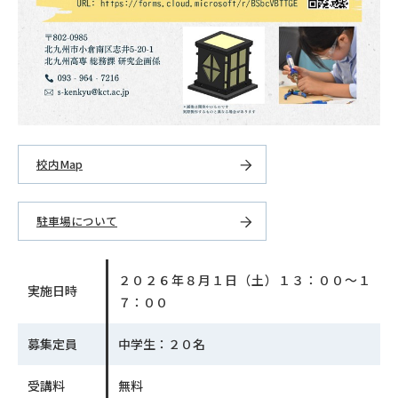
校内Map
駐車場について
２０２６年８月１日（土）１３：００～１
実施日時
７：００
募集定員
中学生：２０名
受講料
無料