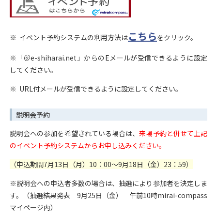
こちら
※ イベント予約システムの利用方法は
をクリック。
※「＠e-shiharai.net」からのEメールが受信できるように設定
してください。
※ URL付メールが受信できるように設定してください。
説明会予約
説明会への参加を希望されている場合は、
来場予約と併せて上記
のイベント予約システムからお申し込みください。
（申込期間7月13日（月）10：00～9月18日（金）23：59）
※説明会への申込者多数の場合は、抽選により参加者を決定しま
す。（抽選結果発表 9月25日（金） 午前10時mirai-compass
マイページ内）