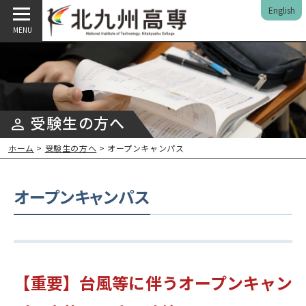
English
MENU
受験生の方へ
ホーム
>
受験生の方へ
> オープンキャンパス
オープンキャンパス
【重要】台風等に伴うオープンキャン