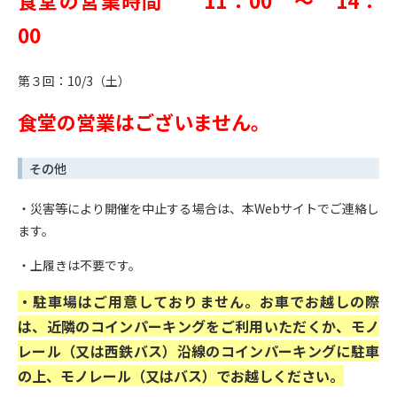
00
第３回：10/3（土）
食堂の営業はございません。
その他
・災害等により開催を中止する場合は、本Webサイトでご連絡し
ます。
・上履きは不要です。
・駐車場はご用意しておりません。お車でお越しの際
は、近隣のコインパーキングをご利用いただくか、モノ
レール（又は西鉄バス）沿線のコインパーキングに駐車
の上、モノレール（又はバス）でお越しください。