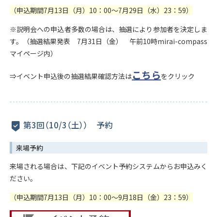
（申込期間7月13日（月）10：00～7月29日（水）23：59）
※説明会への申込者多数の場合は、抽選により参加者を決定しま
す。（抽選結果発表 7月31日（金） 午前10時mirai-compass
マイページ内）
こちら
⇒イベント申込後の抽選結果確認方法は
をクリック
第3回（10/3（土）） 予約
来場予約
来場される場合は、下記のイベント予約システムからお申込みく
ださい。
（申込期間7月13日（月）10：00～9月18日（金）23：59）