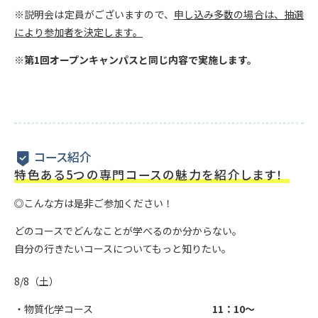
※説明会は定員がございますので、
申し込み多数の場合は、抽選
により参加者を決定します。
※
第1回オープンキャンパスと同じ内容で実施します。
コース紹介
特色ある5つの専門コースの魅力を紹介します！
◎こんな方は是非ご参加ください！
どのコースでどんなことが学べるのか分からない。
自分の行きたいコースについてもっと知りたい。
8/8（土）
・物質化学コース
11：10～