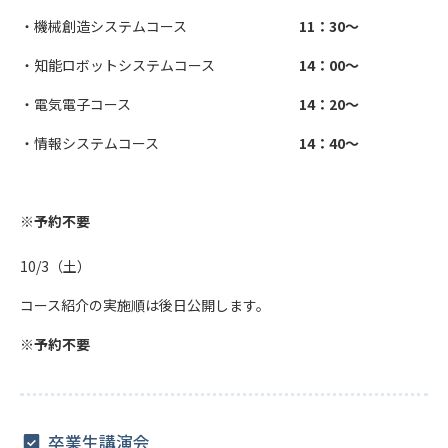
・機械創造システムコース
11：30～
・知能ロボットシステムコース
14：00～
・電気電子コース
14：20～
・情報システムコース
14：40～
※
予約不要
10/3（土）
コース紹介の実施順は後日公開します。
※予約不要
卒業生講演会