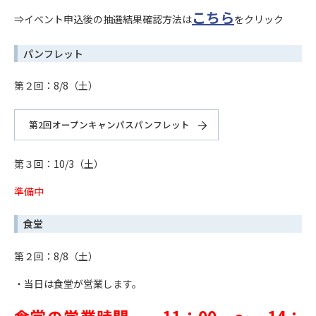
こちら
⇒イベント申込後の抽選結果確認方法は
をクリック
パンフレット
第２回：8/8（土）
第2回オープンキャンパスパンフレット
第３回：10/3（土）
準備中
食堂
第２回：8/8（土）
・当日は食堂が営業します。
食堂の営業時間 11：00 ～ 14：