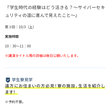
『学生時代の経験はどう活きる？～サイバーセキ
ュリティの道に進んで見えたこと～』
第３回：10/3（土）
実施時間
10：30～11：00
※講演タイトル等の詳細は後日公開いたします。
学生寮見学
遠方にお住まいの方必見！寮の施設、生活を紹介し
ます！
※予約不要。