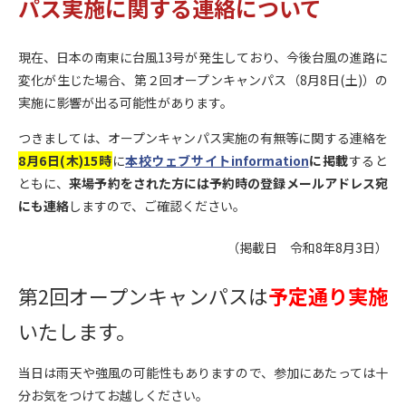
パス実施に関する連絡について
現在、日本の南東に台風13号が発生しており、今後台風の進路に
変化が生じた場合、第２回オープンキャンパス（8月8日(土)）の
実施に影響が出る可能性があります。
つきましては、オープンキャンパス実施の有無等に関する連絡を
8月6日(木)15時
に
本校ウェブサイトinformation
に掲載
すると
ともに、
来場予約をされた方には予約時の登録メールアドレス宛
にも連絡
しますので、ご確認ください。
（掲載日 令和8年8月3日）
第2回オープンキャンパスは
予定通り実施
いたします。
当日は雨天や強風の可能性もありますので、参加にあたっては十
分お気をつけてお越しください。