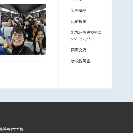
公開講座
出前授業
北九州高専技術コ
ンソーシアム
国際交流
学校説明会
高等専門学校