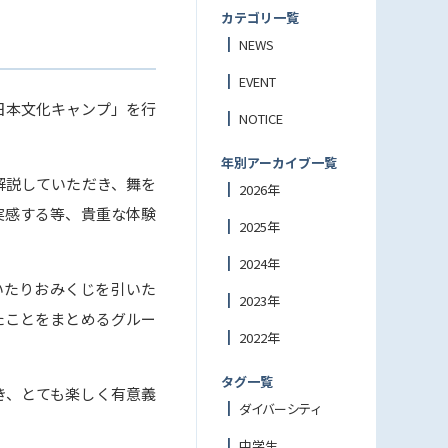
カテゴリ一覧
NEWS
EVENT
・日本文化キャンプ」を行
NOTICE
年別アーカイブ一覧
解説していただき、舞を
2026年
実感する等、貴重な体験
2025年
2024年
いたりおみくじを引いた
2023年
たことをまとめるグルー
2022年
タグ一覧
き、とても楽しく有意義
ダイバーシティ
中学生