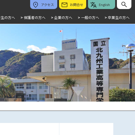
アクセス
お問合せ
English
校生の方へ
>
保護者の方へ
>
企業の方へ
>
一般の方へ
>
卒業生の方へ