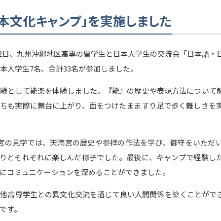
日本文化キャンプ」を実施しました
1日～22日、九州沖縄地区高専の留学生と日本人学生の交流会「日本語
日本人学生7名、合計33名が参加しました。
験として能楽を体験しました。『能』の歴史や表現方法について
ちも実際に舞台に上がり、面をつけたまますり足で歩く難しさを
宮の見学では、天満宮の歴史や参拝の作法を学び、御守をいただ
りとそれぞれに楽しんだ様子でした。最後に、キャンプで経験し
にコミュニケーションを深めることができました。
他高専学生との異文化交流を通じて良い人間関係を築くことがで
です。