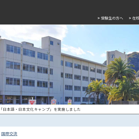
>
受験生の方へ
>
在
 「日本語・日本文化キャンプ」を実施しました
国際交流