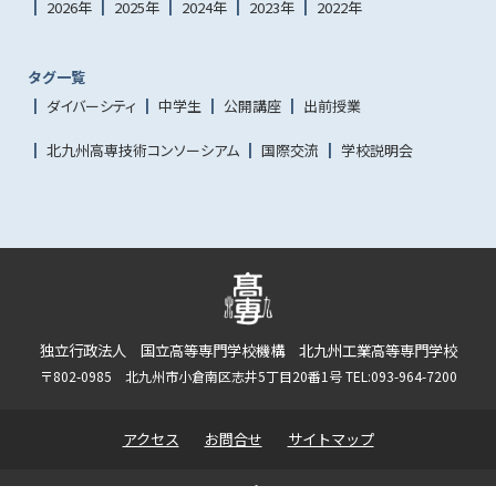
2026年
2025年
2024年
2023年
2022年
タグ一覧
ダイバーシティ
中学生
公開講座
出前授業
北九州高専技術コンソーシアム
国際交流
学校説明会
独立行政法人 国立高等専門学校機構 北九州工業高等専門学校
〒802-0985 北九州市小倉南区志井5丁目20番1号 TEL:093-964-7200
アクセス
お問合せ
サイトマップ
Copyright© 2023 - 2026 National Institute of Technology, Kitakyushu College All rights