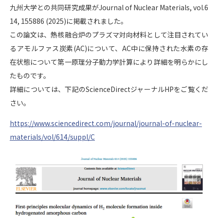
九州大学との共同研究成果がJournal of Nuclear Materials, vol.6
14, 155886 (2025)に掲載されました。
この論文は、熱核融合炉のプラズマ対向材料として注目されてい
るアモルファス炭素(AC)について、AC中に保持された水素の存
在状態について第一原理分子動力学計算により詳細を明らかにし
たものです。
詳細については、下記のScienceDirectジャーナルHPをご覧くだ
さい。
https://www.sciencedirect.com/journal/journal-of-nuclear-
materials/vol/614/suppl/C