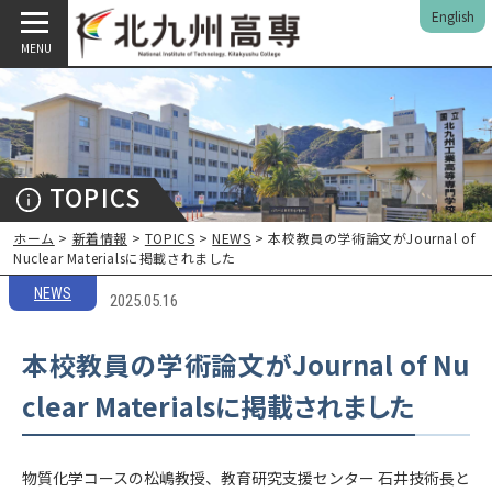
English
MENU
TOPICS
ホーム
>
新着情報
>
TOPICS
>
NEWS
> 本校教員の学術論文がJournal of
Nuclear Materialsに掲載されました
NEWS
2025.05.16
本校教員の学術論文がJournal of Nu
clear Materialsに掲載されました
物質化学コースの松嶋教授、教育研究支援センター 石井技術長と