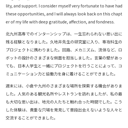
lity, and support. I consider myself very fortunate to have had
these opportunities, and I will always look back on this chapt
er of my life with deep gratitude, affection, and fondness.
北九州高専でのインターンシップは、一生忘れられない思い出に
残る経験となりました。久地井先生の研究室に入り、専攻科生の
プロジェクトに携わりました。回路、メカニズム、流体など、ロ
ボットの設計のさまざまな側面を担当しました。言葉の壁があっ
ても、日本人学生と一緒にプロジェクトを行うことによって、コ
ミュニケーション力と協働力を身に着けることができました。
週末には、小倉や九州のさまざまな場所を探索する機会がありま
した。人気のある観光名所やレストランを訪れましたが、私の最
も大切な思い出は、地元の人たちと触れ合った時間でした。こう
した体験は、貴重な穴場を発見して普段出会えないような人々と
交流することができました。