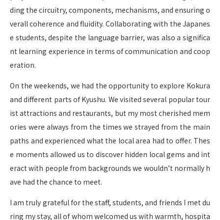
ding the circuitry, components, mechanisms, and ensuring o
verall coherence and fluidity. Collaborating with the Japanes
e students, despite the language barrier, was also a significa
nt learning experience in terms of communication and coop
eration.
On the weekends, we had the opportunity to explore Kokura
and different parts of Kyushu. We visited several popular tour
ist attractions and restaurants, but my most cherished mem
ories were always from the times we strayed from the main
paths and experienced what the local area had to offer. Thes
e moments allowed us to discover hidden local gems and int
eract with people from backgrounds we wouldn’t normally h
ave had the chance to meet.
I am truly grateful for the staff, students, and friends I met du
ring my stay, all of whom welcomed us with warmth, hospita