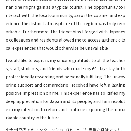
han one might gain as a typical tourist. The opportunity to i
nteract with the local community, savor the cuisine, and exp
erience the distinct atmosphere of the region was truly rem
arkable. Furthermore, the friendships I forged with Japanes
e colleagues and residents allowed me to access authentic lo
cal experiences that would otherwise be unavailable.
I would like to express my sincere gratitude to all the teacher
s, staff, students, and friends who made my 69-day stay both
professionally rewarding and personally fulfilling. The unwav
ering support and camaraderie I received have left a lasting
positive impression on me. This experience has solidified my
deep appreciation for Japan and its people, and I am resolut
e in my intention to return and continue exploring this rema
rkable country in the future.
北九州高専でのインターンシップは、とても貴重な経験であり、