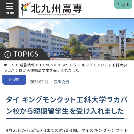
English
MENU
TOPICS
ホーム
>
新着情報
>
TOPICS
>
NEWS
> タイ キングモンクット工科大学
ラカバン校から短期留学生を受け入れました
NEWS
国際交流
2025.09.12
タイ キングモンクット工科大学ラカバ
ン校から短期留学生を受け入れました
4月22日から6月30日までの約70日間、タイのキングモンクット