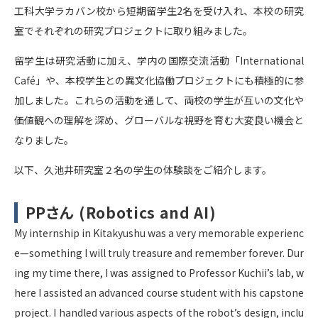
工科大学ラカバン校から短期留学生2名を受け入れ、本校の研究
室でそれぞれの研究プロジェクトに取り組みました。
留学生は研究活動に加え、学内の国際交流活動「International
Café」や、本校学生との異文化協働プロジェクトにも積極的に参
加しました。これらの活動を通して、両校の学生が互いの文化や
価値観への理解を深め、グローバルな視野を育む大変良い機会と
なりました。
以下、久池井研究室２名の学生の体験談をご紹介します。
PPさん (Robotics and AI)
My internship in Kitakyushu was a very memorable experienc
e—something I will truly treasure and remember forever. Dur
ing my time there, I was assigned to Professor Kuchii’s lab, w
here I assisted an advanced course student with his capstone
project. I handled various aspects of the robot’s design, inclu