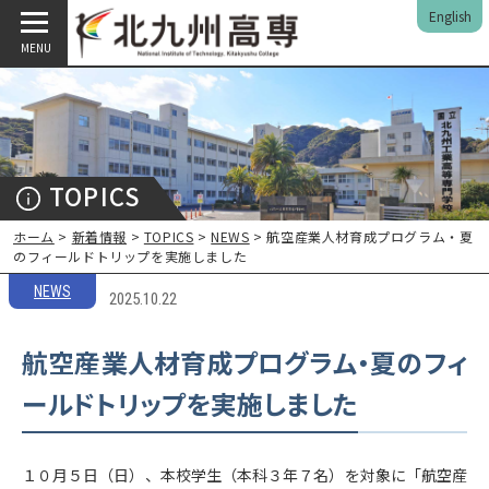
English
MENU
TOPICS
ホーム
>
新着情報
>
TOPICS
>
NEWS
> 航空産業人材育成プログラム・夏
のフィールドトリップを実施しました
NEWS
2025.10.22
航空産業人材育成プログラム・夏のフィ
ールドトリップを実施しました
１０月５日（日）、本校学生（本科３年７名）を対象に「航空産