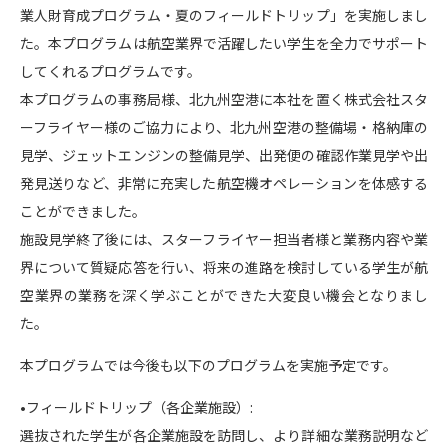
業人財育成プログラム・夏のフィールドトリップ」を実施しまし
た。本プログラムは航空業界で活躍したい学生を全力でサポート
してくれるプログラムです。
本プログラムの事務局様、北九州空港に本社を置く株式会社スタ
ーフライヤー様のご協力により、北九州空港の整備場・格納庫の
見学、ジェットエンジンの整備見学、出発便の確認作業見学や出
発見送りなど、非常に充実した航空機オペレーションを体感する
ことができました。
施設見学終了後には、スターフライヤー担当者様と業務内容や業
界について質疑応答を行い、将来の進路を検討している学生が航
空業界の業務を深く学ぶことができた大変良い機会となりまし
た。
本プログラムでは今後も以下のプログラムを実施予定です。
•フィールドトリップ（各企業施設）:
選抜された学生が各企業施設を訪問し、より詳細な業務説明など