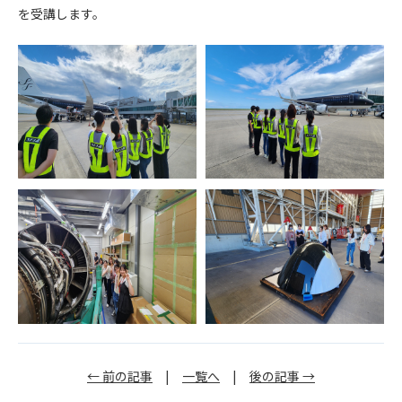
を受講します。
← 前の記事
|
一覧へ
|
後の記事 →