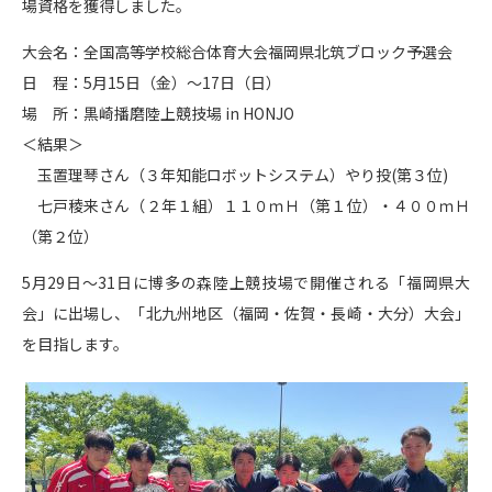
場資格を獲得しました。
大会名：全国高等学校総合体育大会福岡県北筑ブロック予選会
日 程：5月15日（金）〜17日（日）
場 所：黒崎播磨陸上競技場 in HONJO
＜結果＞
玉置理琴さん（３年知能ロボットシステム）やり投(第３位)
七戸稜来さん（２年１組）１１０ｍＨ（第１位）・４００ｍＨ
（第２位）
5月29日〜31日に博多の森陸上競技場で開催される「福岡県大
会」に出場し、「北九州地区（福岡・佐賀・長崎・大分）大会」
を目指します。