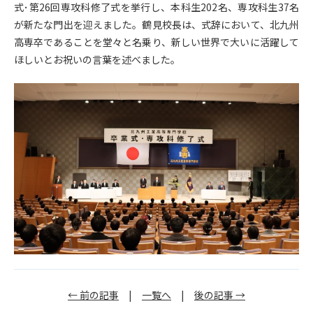
式･第26回専攻科修了式を挙行し、本科生202名、専攻科生37名
が新たな門出を迎えました。鶴見校長は、式辞において、北九州
高専卒であることを堂々と名乗り、新しい世界で大いに活躍して
ほしいとお祝いの言葉を述べました。
← 前の記事
|
一覧へ
|
後の記事 →