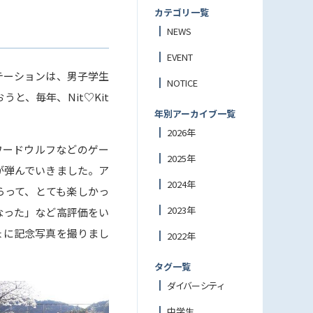
カテゴリ一覧
NEWS
EVENT
テーションは、男子学生
NOTICE
、毎年、Nit♡Kit
年別アーカイブ一覧
2026年
ワードウルフなどのゲー
2025年
が弾んでいきました。ア
2024年
らって、とても楽しかっ
2023年
なった」など高評価をい
ょに記念写真を撮りまし
2022年
タグ一覧
ダイバーシティ
中学生