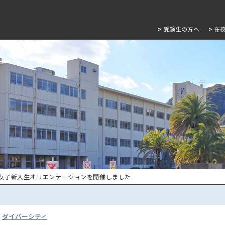
>
受験生の方へ
>
在
 女子新入生オリエンテーションを開催しました
ダイバーシティ