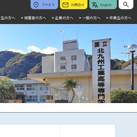
アクセス
お問合せ
English
校生の方へ
>
保護者の方へ
>
企業の方へ
>
一般の方へ
>
卒業生の方へ