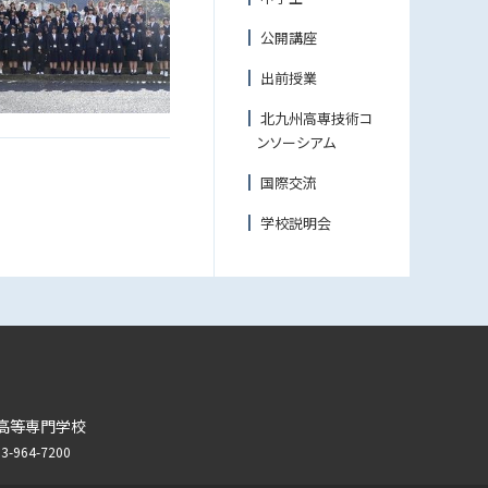
公開講座
出前授業
北九州高専技術コ
ンソーシアム
国際交流
学校説明会
高等専門学校
964-7200