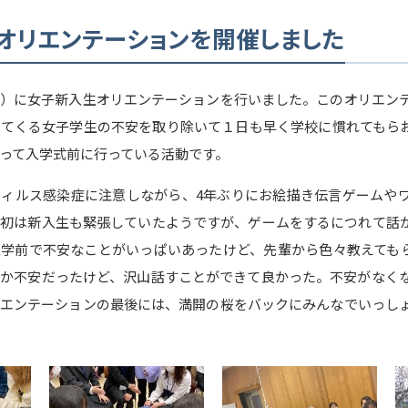
オリエンテーションを開催しました
）に女子新入生オリエンテーションを行いました。このオリエン
てくる女子学生の不安を取り除いて１日も早く学校に慣れてもらおうと
って入学式前に行っている活動です。
ィルス感染症に注意しながら、4年ぶりにお絵描き伝言ゲームや
初は新入生も緊張していたようですが、ゲームをするにつれて話
学前で不安なことがいっぱいあったけど、先輩から色々教えても
か不安だったけど、沢山話すことができて良かった。不安がなく
エンテーションの最後には、満開の桜をバックにみんなでいっし