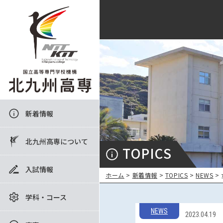
新着情報
北九州高専について
TOPICS
入試情報
ホーム
>
新着情報
>
TOPICS
>
NEWS
>
学科・コース
NEWS
2023.04.19