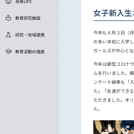
高専LIFE
女子新入生
教育研究施設
今年も４月３日（月
研究・地域連携
の多い本校に入学し
ガールズが中心とな
教育活動の推進
今年は新型コロナウ
ムを行いました。最
ンケート結果も「入
た」「友達ができる
ただきました。オリ
た。