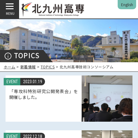
English
MENU
TOPICS
ホーム
>
新着情報
>
TOPICS
> 北九州高専技術コンソーシアム
EVENT
2023.01.19
「専攻科特別研究公開発表会」を
開催しました。
EVENT
2022.12.18