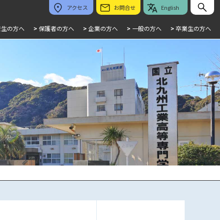
アクセス
お問合せ
English
校生の方へ
>
保護者の方へ
>
企業の方へ
>
一般の方へ
>
卒業生の方へ