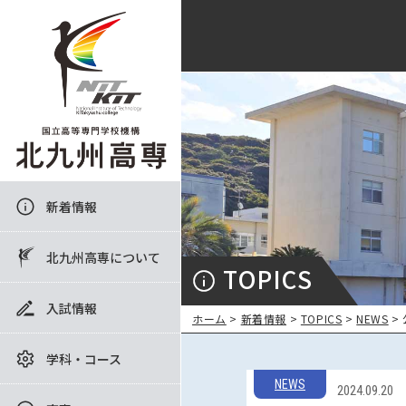
新着情報
北九州高専について
TOPICS
入試情報
ホーム
>
新着情報
>
TOPICS
>
NEWS
>
学科・コース
NEWS
2024.09.20