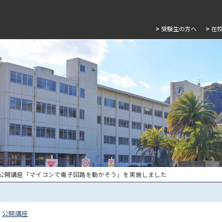
>
受験生の方へ
>
在
 公開講座「マイコンで電子回路を動かそう」を実施しました
公開講座