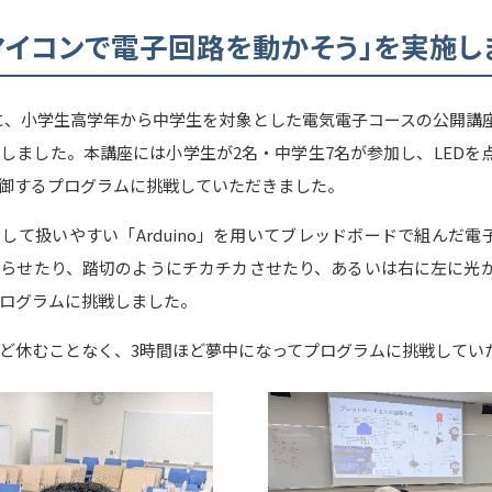
マイコンで電子回路を動かそう」を実施し
日)に、小学生高学年から中学生を対象とした電気電子コースの公開講
しました。本講座には小学生が2名・中学生7名が参加し、LEDを
御するプログラムに挑戦していただきました。
して扱いやすい「Arduino」を用いてブレッドボードで組んだ電
らせたり、踏切のようにチカチカさせたり、あるいは右に左に光
ログラムに挑戦しました。
ど休むことなく、3時間ほど夢中になってプログラムに挑戦してい