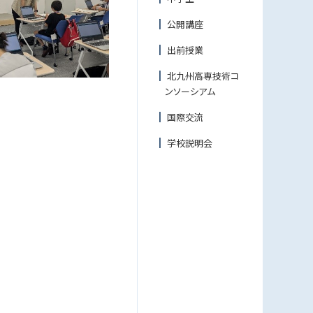
公開講座
出前授業
北九州高専技術コ
ンソーシアム
国際交流
学校説明会