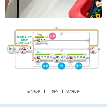
← 前の記事
|
一覧へ
|
後の記事 →