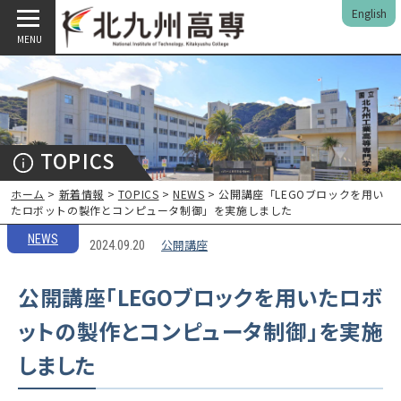
English
MENU
TOPICS
ホーム
>
新着情報
>
TOPICS
>
NEWS
> 公開講座「LEGOブロックを用い
たロボットの製作とコンピュータ制御」を実施しました
NEWS
公開講座
2024.09.20
公開講座「LEGOブロックを用いたロボ
ットの製作とコンピュータ制御」を実施
しました