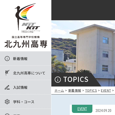
新着情報
北九州高専について
TOPICS
入試情報
ホーム
>
新着情報
>
TOPICS
>
EVENT
>
学科・コース
EVENT
2024.09.20