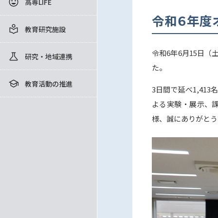
高専LIFE
令和６年度
教育研究施設
令和6年6月15日
研究・地域連携
た。
教育活動の推進
3日間で延べ1,4
よる実験・展示、
様、誠にありがとう