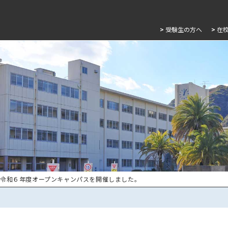
>
受験生の方へ
>
在
 令和６年度オープンキャンパスを開催しました。