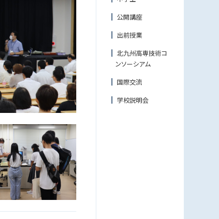
公開講座
出前授業
北九州高専技術コ
ンソーシアム
国際交流
学校説明会