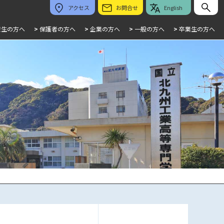
アクセス
お問合せ
English
校生の方へ
>
保護者の方へ
>
企業の方へ
>
一般の方へ
>
卒業生の方へ