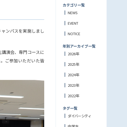
カテゴリ一覧
NEWS
EVENT
ンキャンパスを実施しまし
NOTICE
年別アーカイブ一覧
生講演会、専門コースに
2026年
た。ご参加いただいた皆
2025年
2024年
2023年
2022年
タグ一覧
ダイバーシティ
中学生