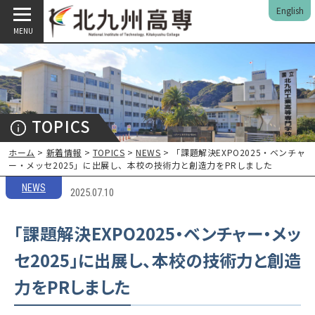
English
MENU
TOPICS
ホーム
>
新着情報
>
TOPICS
>
NEWS
> 「課題解決EXPO2025・ベンチャ
ー・メッセ2025」に出展し、本校の技術力と創造力をPRしました
NEWS
2025.07.10
「課題解決EXPO2025・ベンチャー・メッ
セ2025」に出展し、本校の技術力と創造
力をPRしました