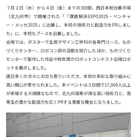
７月２日（水）から４日（金）までの3日間、西日本総合展示場
（北九州市）で開催された「「課題解決EXPO2025・ベンチャ
ー・メッセ2025」に出展し、本校の技術力と創造力をPRしまし
た」に、本校もブースを出展しました。
会場では、ポスターで生産デザイン工学科の各専門コース、もの
づくりセンター、ロボコン部の活動を紹介したほか、ものづくり
センターで製作した作品や昨年度のロボットコンテスト出場ロボ
ットを展示しました。
連日多くの方々にお立ち寄りいただき、本校の多彩な取り組みに
高い関心が寄せられました。本イベントは３日間で17,000人以上
が来場する大規模なもので、北九州高専が誇る高い技術力と、高
専生の豊かな創造力を広くPRする貴重な機会となりました。