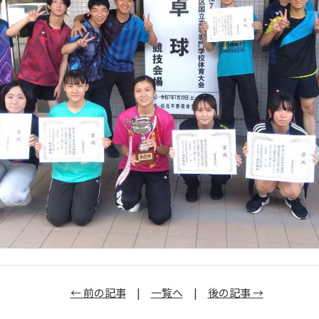
← 前の記事
|
一覧へ
|
後の記事 →