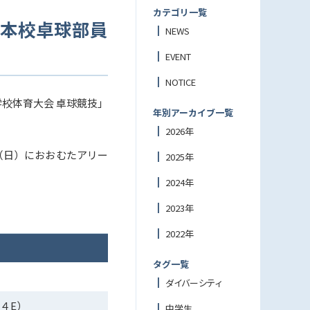
カテゴリ一覧
て本校卓球部員
NEWS
EVENT
NOTICE
校体育大会 卓球競技」
年別アーカイブ一覧
2026年
（日）におおむたアリー
2025年
2024年
2023年
2022年
タグ一覧
ダイバーシティ
４E）
中学生