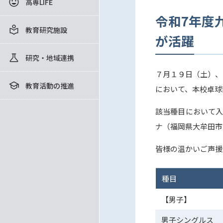
高専LIFE
令和7年度
教育研究施設
が活躍
研究・地域連携
７月１９日（土）、
教育活動の推進
において、本校卓球
該当種目において入
ナ（福岡県大牟田市
皆様の温かいご声援
種目
【男子】
男子シングルス