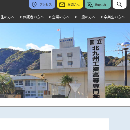
アクセス
お問合せ
English
校生の方へ
>
保護者の方へ
>
企業の方へ
>
一般の方へ
>
卒業生の方へ