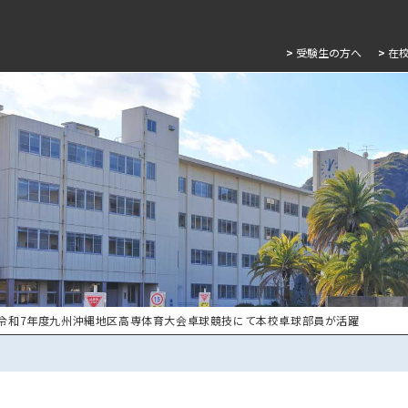
>
受験生の方へ
>
在
 令和7年度九州沖縄地区高専体育大会卓球競技にて本校卓球部員が活躍