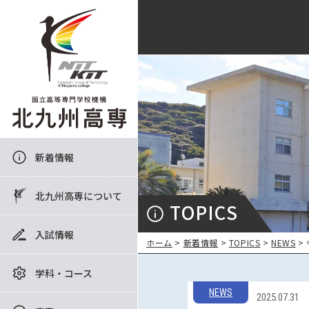
新着情報
北九州高専について
TOPICS
入試情報
ホーム
>
新着情報
>
TOPICS
>
NEWS
>
学科・コース
NEWS
2025.07.31