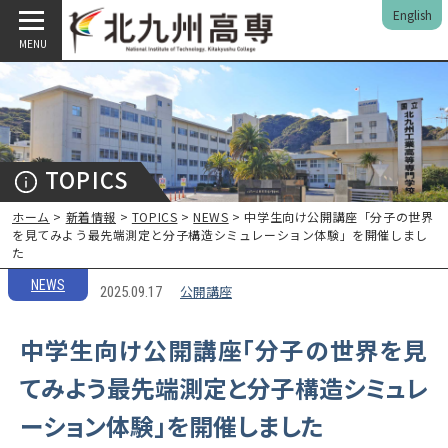
English
MENU
TOPICS
ホーム
>
新着情報
>
TOPICS
>
NEWS
> 中学生向け公開講座「分子の世界
を見てみよう最先端測定と分子構造シミュレーション体験」を開催しまし
た
NEWS
公開講座
2025.09.17
中学生向け公開講座「分子の世界を見
てみよう最先端測定と分子構造シミュレ
ーション体験」を開催しました