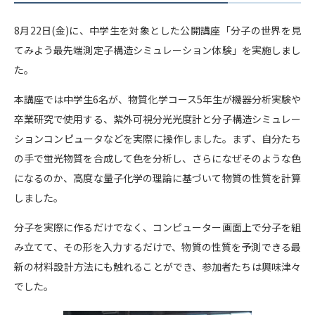
8月22日(金)に、中学生を対象とした公開講座「分子の世界を見
てみよう最先端測定子構造シミュレーション体験」を実施しまし
た。
本講座では中学生6名が、物質化学コース5年生が機器分析実験や
卒業研究で使用する、紫外可視分光光度計と分子構造シミュレー
ションコンピュータなどを実際に操作しました。まず、自分たち
の手で蛍光物質を合成して色を分析し、さらになぜそのような色
になるのか、高度な量子化学の理論に基づいて物質の性質を計算
しました。
分子を実際に作るだけでなく、コンピューター画面上で分子を組
み立てて、その形を入力するだけで、物質の性質を予測できる最
新の材料設計方法にも触れることができ、参加者たちは興味津々
でした。