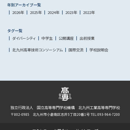
年別アーカイブ一覧
2026年
2025年
2024年
2023年
2022年
タグ一覧
ダイバーシティ
中学生
公開講座
出前授業
北九州高専技術コンソーシアム
国際交流
学校説明会
独立行政法人 国立高等専門学校機構 北九州工業高等専門学校
〒802-0985 北九州市小倉南区志井5丁目20番1号 TEL:093-964-7200