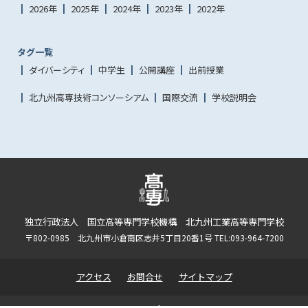
2026年
2025年
2024年
2023年
2022年
タグ一覧
ダイバーシティ
中学生
公開講座
出前授業
北九州高専技術コンソーシアム
国際交流
学校説明会
独立行政法人 国立高等専門学校機構 北九州工業高等専門学校
〒802-0985 北九州市小倉南区志井5丁目20番1号 TEL:093-964-7200
アクセス
お問合せ
サイトマップ