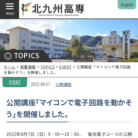
English
MENU
TOPICS
ホーム
>
新着情報
>
TOPICS
>
EVENT
> 公開講座「マイコンで電子回路
を動かそう」を開催しました。
EVENT
公開講座
2022.08.07
公開講座「マイコンで電子回路を動かそ
う」を開催しました。
2022年8月7日（日）9：00～16：00、 電気電子コースの公開