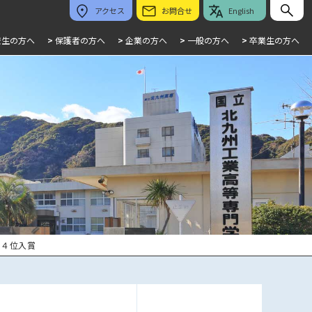
アクセス
お問合せ
English
校生の方へ
>
保護者の方へ
>
企業の方へ
>
一般の方へ
>
卒業生の方へ
第４位入賞