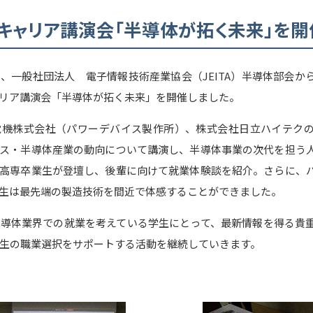
キャリア講演会「半導体が拓く未来」を開
、一般社団法人 電子情報技術産業協会（JEITA）半導体部会か
リア講演会「半導体が拓く未来」を開催しました。
電機株式会社（パワーデバイス製作所）、株式会社日立ハイテク
ス・半導体産業の動向について講演し、半導体事業の次代を担う
高専卒業生が登壇し、後輩に向けて就業体験談を紹介。さらに、
生は最先端の製造技術を間近で体感することができました。
導体業界での就業を考えている学生にとって、最新情報を得る貴
生の職業選択をサポートする活動を継続していきます。