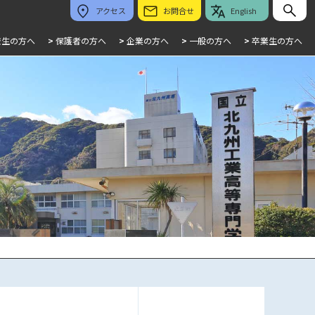
アクセス
お問合せ
English
校生の方へ
>
保護者の方へ
>
企業の方へ
>
一般の方へ
>
卒業生の方へ