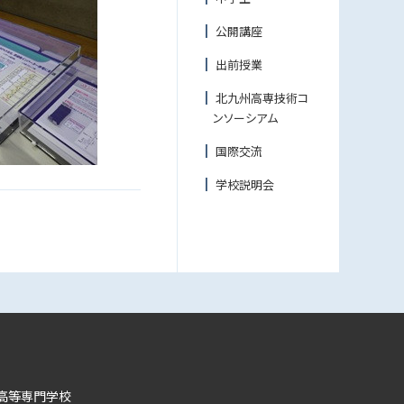
公開講座
出前授業
北九州高専技術コ
ンソーシアム
国際交流
学校説明会
高等専門学校