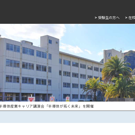
>
受験生の方へ
>
在
 半導体産業キャリア講演会「半導体が拓く未来」を開催