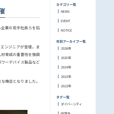
カテゴリ一覧
催
NEWS
EVENT
ら企業の若手社員らを招
NOTICE
年別アーカイブ一覧
のエンジニアが登壇。ま
2026年
人材育成の重要性を強調
2025年
パワーデバイス製品など
2024年
2023年
重な機会となりました。
2022年
タグ一覧
ダイバーシティ
中学生