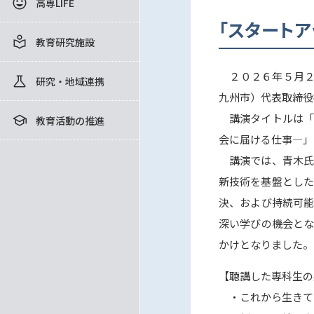
高専LIFE
「スタート
教育研究施設
２０２６年５月２
研究・地域連携
九州市）代表取締役
講演タイトルは「キ
教育活動の推進
会に届ける仕事―」
講演では、青木氏
新技術を基盤とした
決、および持続可能
深い学びの機会とな
かけとなりました。
【聴講した専科生の
・これから生きて