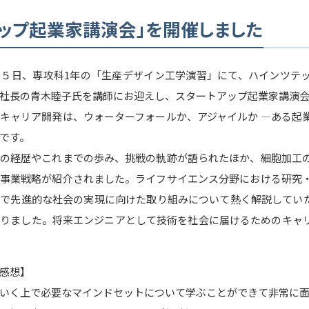
アップ起業家講演会」を開催しました
５日、専攻科1年の「生産デザイン工学演習」にて、ハインツテ
社長の青木睦子氏を講師にお迎えし、スタートアップ起業家講演
ャリア開発は、ウォーターフォールか、アジャイルか ―ある起
です。
の経歴やこれまでの歩み、挑戦の軌跡が語られたほか、細胞加工
事業戦略が紹介されました。ライフサイエンス分野における研究
で先進的な社会の実現に向けた取り組みについて熱く解説してい
りました。将来エンジニアとして技術を社会に届けるためのキャ
感想】
いく上で必要なマインドセットについて学ぶことができて非常に面