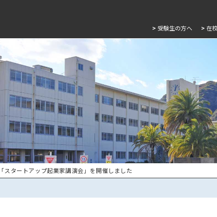
>
受験生の方へ
>
在
 「スタートアップ起業家講演会」を開催しました