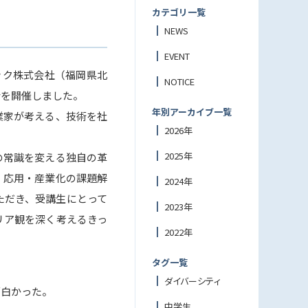
カテゴリ一覧
NEWS
EVENT
ック株式会社（福岡県北
NOTICE
会を開催しました。
年別アーカイブ一覧
業家が考える、技術を社
2026年
2025年
の常識を変える独自の革
・応用・産業化の課題解
2024年
ただき、受講生にとって
2023年
リア観を深く考えるきっ
2022年
タグ一覧
ダイバーシティ
白かった。
中学生