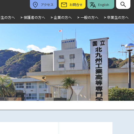
アクセス
お問合せ
English
校生の方へ
>
保護者の方へ
>
企業の方へ
>
一般の方へ
>
卒業生の方へ