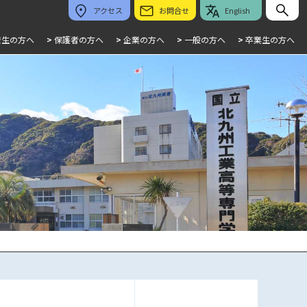
アクセス
お問合せ
English
校生の方へ
>
保護者の方へ
>
企業の方へ
>
一般の方へ
>
卒業生の方へ