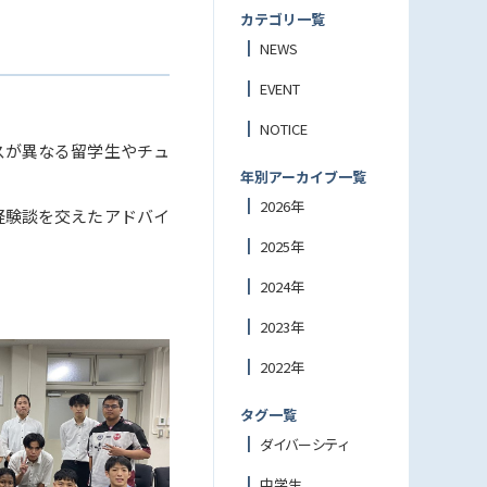
カテゴリ一覧
NEWS
EVENT
NOTICE
スが異なる留学生やチュ
年別アーカイブ一覧
2026年
経験談を交えたアドバイ
2025年
2024年
2023年
2022年
タグ一覧
ダイバーシティ
中学生