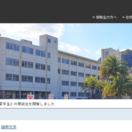
>
受験生の方へ
>
在
 留学生との懇談会を開催しました
国際交流