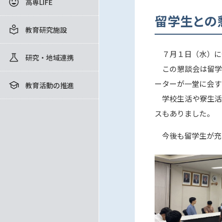
高専LIFE
留学生との
教育研究施設
７月１日（水）に
研究・地域連携
この懇談会は留学
ーターが一堂に会す
教育活動の推進
学校生活や寮生活
スもありました。
今後も留学生が充