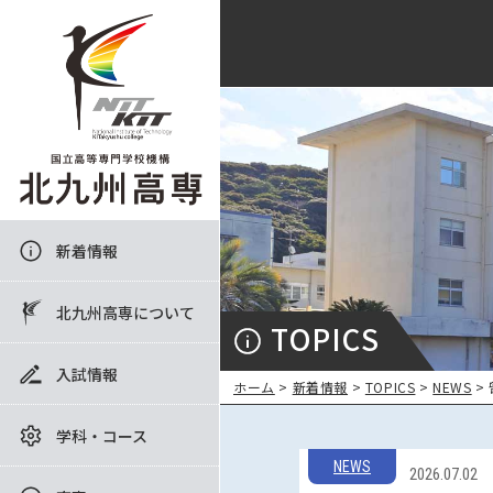
新着情報
北九州高専について
TOPICS
入試情報
ホーム
>
新着情報
>
TOPICS
>
NEWS
>
学科・コース
NEWS
2026.07.02