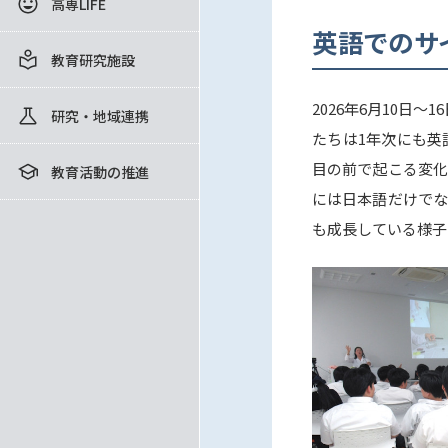
高専LIFE
英語でのサ
教育研究施設
2026年6月10日
研究・地域連携
たちは1年次にも英
目の前で起こる変化
教育活動の推進
には日本語だけでな
も成長している様子