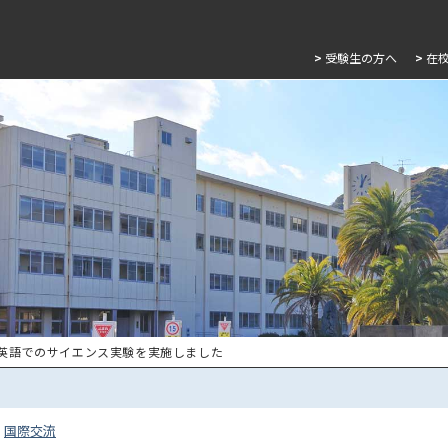
>
受験生の方へ
>
在
 英語でのサイエンス実験を実施しました
国際交流