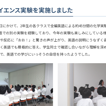
イエンス実験を実施しました
～16日にかけて、2年生の各クラスで全編英語による約45分間の化学
語での別の実験を経験しており、今年の実験も楽しみにしている
や反応に「おお！」と驚きの声が上がり、英語の説明にうなずく
く英語でも積極的に答え、学生同士で確認し合いながら理解を深
で、英語での学びにいっそうの自信を持ったようでした。