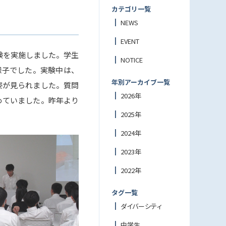
カテゴリ一覧
NEWS
EVENT
実験を実施しました。学生
NOTICE
様子でした。実験中は、
年別アーカイブ一覧
姿が見られました。質問
2026年
めていました。昨年より
2025年
2024年
2023年
2022年
タグ一覧
ダイバーシティ
中学生