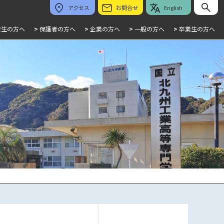
アクセス
お問合せ
English
校生の方へ
>
保護者の方へ
>
企業の方へ
>
一般の方へ
>
卒業生の方へ