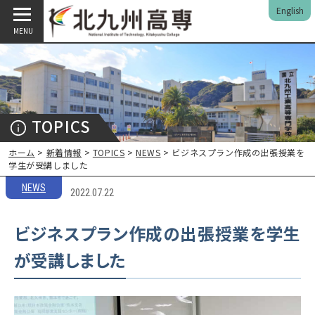
English
MENU
TOPICS
ホーム
>
新着情報
>
TOPICS
>
NEWS
> ビジネスプラン作成の出張授業を
学生が受講しました
NEWS
2022.07.22
ビジネスプラン作成の出張授業を学生
が受講しました