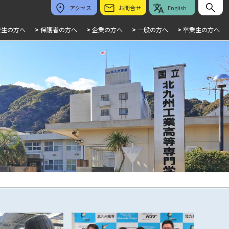
アクセス
お問合せ
English
校生の方へ
>
保護者の方へ
>
企業の方へ
>
一般の方へ
>
卒業生の方へ