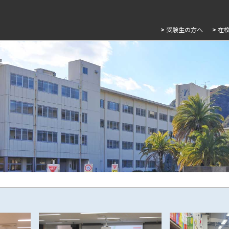
>
受験生の方へ
>
在