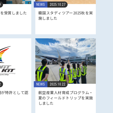
9
NEWS
2025.10.27
賞を受賞しました
韓国スタディツアー2025秋を実
施しました
2
NEWS
2025.10.22
明が特許として認
航空産業人材育成プログラム・
夏のフィールドトリップを実施
しました