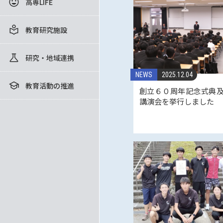
高専LIFE
教育研究施設
研究・地域連携
NEWS
2025.12.04
教育活動の推進
創立６０周年記念式典
講演会を挙行しました