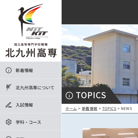
新着情報
北九州高専について
TOPICS
入試情報
ホーム
>
新着情報
>
TOPICS
> NEWS
学科・コース