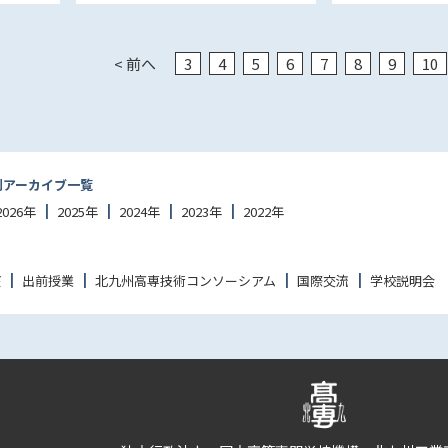
< 前へ
3
4
5
6
7
8
9
10
別アーカイブ一覧
2026年
2025年
2024年
2023年
2022年
座
出前授業
北九州高専技術コンソーシアム
国際交流
学校説明会